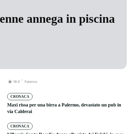
nne annega in piscina
C
19.3
Palermo
CRONACA
Maxi rissa per una birra a Palermo, devastato un pub in
via Calderai
CRONACA