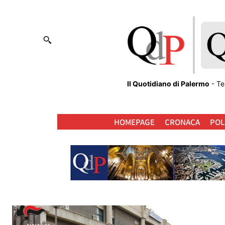
Il Quotidiano di Palermo
- Te
HOMEPAGE
CRONACA
POL