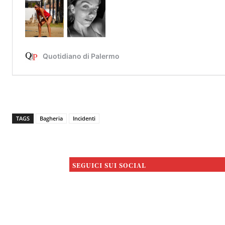
TAGS
Bagheria
Incidenti
SEGUICI SUI SOCIAL