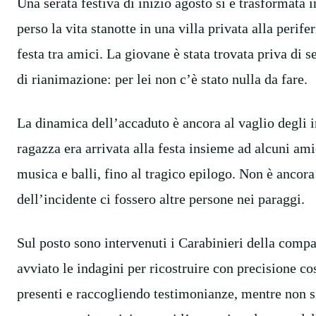
Una serata festiva di inizio agosto si è trasformata
perso la vita stanotte in una villa privata alla peri
festa tra amici. La giovane è stata trovata priva di se
di rianimazione: per lei non c’è stato nulla da fare.
La dinamica dell’accaduto è ancora al vaglio degli 
ragazza era arrivata alla festa insieme ad alcuni ami
musica e balli, fino al tragico epilogo. Non è ancor
dell’incidente ci fossero altre persone nei paraggi.
Sul posto sono intervenuti i Carabinieri della com
avviato le indagini per ricostruire con precisione co
presenti e raccogliendo testimonianze, mentre non s