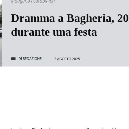
Indagano i carabinieri
Dramma a Bagheria, 20e
durante una festa
DI
REDAZIONE
2 AGOSTO 2025