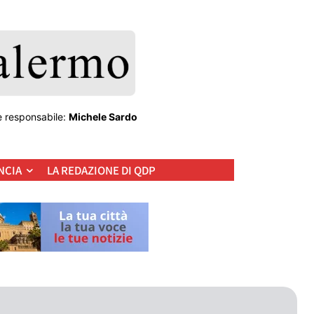
e responsabile:
Michele Sardo
NCIA
LA REDAZIONE DI QDP