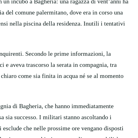
 in un incubo a Bagheria: una ragazza di vent’anni ha
feria del comune palermitano, dove era in corso una
nsi nella piscina della residenza. Inutili i tentativi
inquirenti. Secondo le prime informazioni, la
ci e aveva trascorso la serata in compagnia, tra
a chiaro come sia finita in acqua né se al momento
pagnia di Bagheria, che hanno immediatamente
sa sia successo. I militari stanno ascoltando i
i esclude che nelle prossime ore vengano disposti