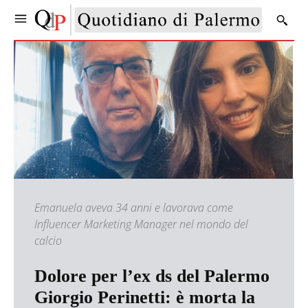
Emanuela aveva 34 anni e lavorava come
Influencer Marketing Manager nel mondo del
calcio
Dolore per l’ex ds del Palermo
Giorgio Perinetti: è morta la