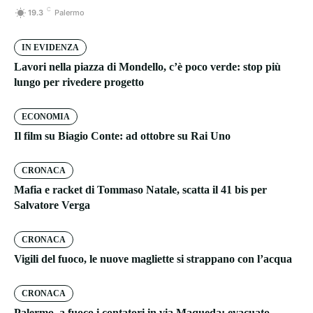
C
19.3
Palermo
IN EVIDENZA
Lavori nella piazza di Mondello, c’è poco verde: stop più
lungo per rivedere progetto
ECONOMIA
Il film su Biagio Conte: ad ottobre su Rai Uno
CRONACA
Mafia e racket di Tommaso Natale, scatta il 41 bis per
Salvatore Verga
CRONACA
Vigili del fuoco, le nuove magliette si strappano con l’acqua
CRONACA
Palermo, a fuoco i contatori in via Maqueda: evacuato