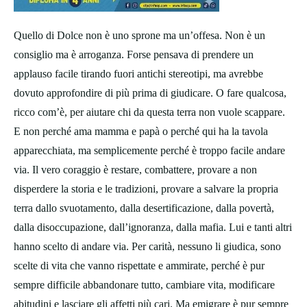
Quello di Dolce non è uno sprone ma un’offesa. Non è un
consiglio ma è arroganza. Forse pensava di prendere un
applauso facile tirando fuori antichi stereotipi, ma avrebbe
dovuto approfondire di più prima di giudicare. O fare qualcosa,
ricco com’è, per aiutare chi da questa terra non vuole scappare.
E non perché ama mamma e papà o perché qui ha la tavola
apparecchiata, ma semplicemente perché è troppo facile andare
via. Il vero coraggio è restare, combattere, provare a non
disperdere la storia e le tradizioni, provare a salvare la propria
terra dallo svuotamento, dalla desertificazione, dalla povertà,
dalla disoccupazione, dall’ignoranza, dalla mafia. Lui e tanti altri
hanno scelto di andare via. Per carità, nessuno li giudica, sono
scelte di vita che vanno rispettate e ammirate, perché è pur
sempre difficile abbandonare tutto, cambiare vita, modificare
abitudini e lasciare gli affetti più cari. Ma emigrare è pur sempre