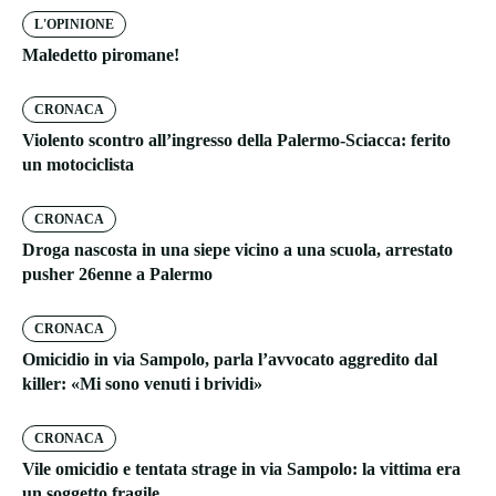
L'OPINIONE
Maledetto piromane!
CRONACA
Violento scontro all’ingresso della Palermo-Sciacca: ferito
un motociclista
CRONACA
Droga nascosta in una siepe vicino a una scuola, arrestato
pusher 26enne a Palermo
CRONACA
Omicidio in via Sampolo, parla l’avvocato aggredito dal
killer: «Mi sono venuti i brividi»
CRONACA
Vile omicidio e tentata strage in via Sampolo: la vittima era
un soggetto fragile