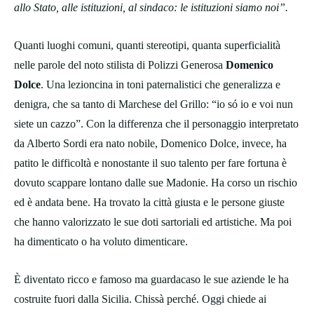
allo Stato, alle istituzioni, al sindaco: le istituzioni siamo noi”.
Quanti luoghi comuni, quanti stereotipi, quanta superficialità
nelle parole del noto stilista di Polizzi Generosa
Domenico
Dolce
. Una lezioncina in toni paternalistici che generalizza e
denigra, che sa tanto di Marchese del Grillo: “io só io e voi nun
siete un cazzo”. Con la differenza che il personaggio interpretato
da Alberto Sordi era nato nobile, Domenico Dolce, invece, ha
patito le difficoltà e nonostante il suo talento per fare fortuna è
dovuto scappare lontano dalle sue Madonie. Ha corso un rischio
ed è andata bene. Ha trovato la città giusta e le persone giuste
che hanno valorizzato le sue doti sartoriali ed artistiche. Ma poi
ha dimenticato o ha voluto dimenticare.
È diventato ricco e famoso ma guardacaso le sue aziende le ha
costruite fuori dalla Sicilia. Chissà perché. Oggi chiede ai