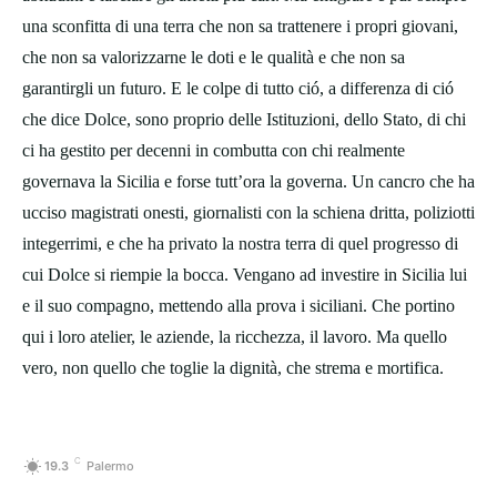
una sconfitta di una terra che non sa trattenere i propri giovani,
che non sa valorizzarne le doti e le qualità e che non sa
garantirgli un futuro. E le colpe di tutto ció, a differenza di ció
che dice Dolce, sono proprio delle Istituzioni, dello Stato, di chi
ci ha gestito per decenni in combutta con chi realmente
governava la Sicilia e forse tutt’ora la governa. Un cancro che ha
ucciso magistrati onesti, giornalisti con la schiena dritta, poliziotti
integerrimi, e che ha privato la nostra terra di quel progresso di
cui Dolce si riempie la bocca. Vengano ad investire in Sicilia lui
e il suo compagno, mettendo alla prova i siciliani. Che portino
qui i loro atelier, le aziende, la ricchezza, il lavoro. Ma quello
vero, non quello che toglie la dignità, che strema e mortifica.
C
19.3
Palermo