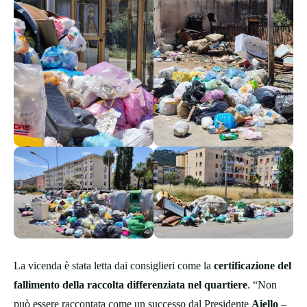
La vicenda è stata letta dai consiglieri come la
certificazione del
fallimento della raccolta differenziata nel quartiere
. “Non
può essere raccontata come un successo dal Presidente
Aiello
–