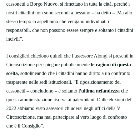
cassonetti a Borgo Nuovo, si rimettano in tutta la città, perché i
nostri cittadini non sono secondi a nessuno – ha detto –. Ma allo
stesso tempo ci aspettiamo che vengano individuati i
responsabili, che non possono essere sempre e soltanto i cittadini
incivili”.
I consiglieri chiedono quindi che l’assessore Alongi si presenti in
Circoscrizione per spiegare pubblicamente
le ragioni di questa
scelta
, sottolineando che i cittadini hanno diritto a un confronto
trasparente nelle sedi istituzionali. “Il riposizionamento dei
cassonetti – concludono – è soltanto
l’ultima nefandezza
che
questa amministrazione riserva ai palermitani. Dalle elezioni del
2022 abbiamo visto assessori chiudersi negli uffici della V
Circoscrizione, ma mai partecipare al vero luogo di confronto
che è il Consiglio”.