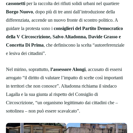
cassonetti
per la raccolta dei rifiuti solidi urbani nel quartiere
Borgo Nuovo
, dopo più di tre anni dall’introduzione della
differenziata, accende un nuovo fronte di scontro politico. A
guidare la protesta sono i
consiglieri del Partito Democratico
della V Circoscrizione, Salvo Altadonna, Davide Grasso e
Concetta Di Prima
, che definiscono la scelta “autoreferenziale
e lesiva dei cittadini”.
Nel mirino, soprattutto,
l’assessore Alongi
, accusato di essersi
arrogato “il diritto di valutare l’impatto di scelte così importanti
in territori che non conosce”. Altadonna richiama il sindaco
Lagalla e la sua giunta al rispetto del Consiglio di
Circoscrizione, “un organismo legittimato dai cittadini che –
sottolinea – non può essere scavalcato”.