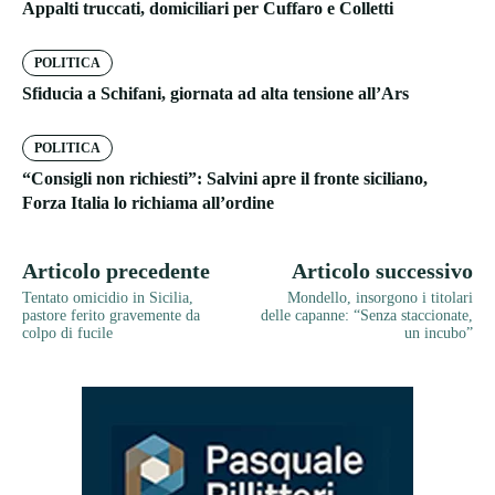
Appalti truccati, domiciliari per Cuffaro e Colletti
POLITICA
Sfiducia a Schifani, giornata ad alta tensione all’Ars
POLITICA
“Consigli non richiesti”: Salvini apre il fronte siciliano,
Forza Italia lo richiama all’ordine
Articolo precedente
Articolo successivo
Tentato omicidio in Sicilia,
Mondello, insorgono i titolari
pastore ferito gravemente da
delle capanne: “Senza staccionate,
colpo di fucile
un incubo”