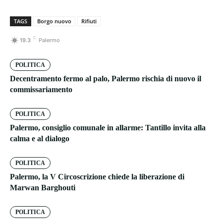
TAGS
Borgo nuovo
Rifiuti
C
19.3
Palermo
POLITICA
Decentramento fermo al palo, Palermo rischia di nuovo il
commissariamento
POLITICA
Palermo, consiglio comunale in allarme: Tantillo invita alla
calma e al dialogo
POLITICA
Palermo, la V Circoscrizione chiede la liberazione di
Marwan Barghouti
POLITICA