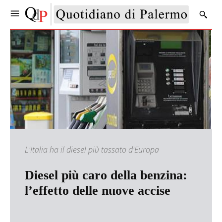
L'Italia ha il diesel più tassato d'Europa
Diesel più caro della benzina:
l’effetto delle nuove accise