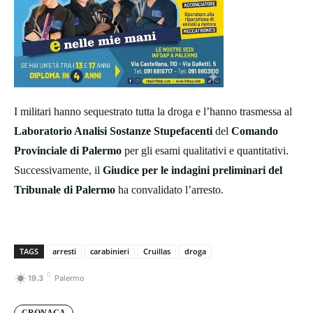
I militari hanno sequestrato tutta la droga e l’hanno trasmessa al
Laboratorio Analisi Sostanze Stupefacenti
del
Comando
Provinciale di Palermo
per gli esami qualitativi e quantitativi.
Successivamente, il
Giudice per le indagini preliminari del
Tribunale di Palermo
ha convalidato l’arresto.
TAGS
arresti
carabinieri
Cruillas
droga
C
19.3
Palermo