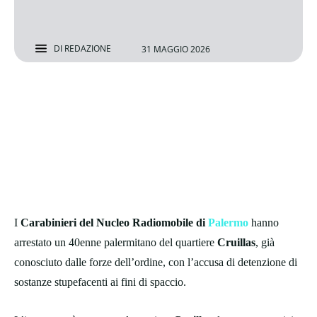
DI
REDAZIONE
31 MAGGIO 2026
I
Carabinieri del Nucleo Radiomobile di
Palermo
hanno
arrestato un 40enne palermitano del quartiere
Cruillas
, già
conosciuto dalle forze dell’ordine, con l’accusa di detenzione di
sostanze stupefacenti ai fini di spaccio.