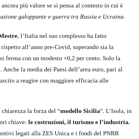
 ancora più valore se si pensa al contesto in cui è
lazione galoppante e guerra tra Russia e Ucraina
.
 Mestre
, l’Italia nel suo complesso ha fatto
o rispetto all’anno pre-Covid, superando sia la
si ferma con un modesto +0,2 per cento. Solo la
. Anche la media dei Paesi dell’area euro, pari al
uscito a reagire con maggiore efficacia alle
chiarezza la forza del “
modello Sicilia
”. L’Isola, in
tori chiave:
le costruzioni, il turismo e l’industria.
centivi legati alla ZES Unica e i fondi del PNRR