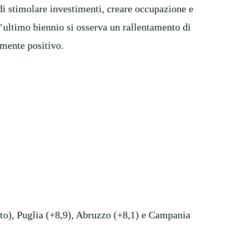
i stimolare investimenti, creare occupazione e
l’ultimo biennio si osserva un rallentamento di
amente positivo.
nto), Puglia (+8,9), Abruzzo (+8,1) e Campania