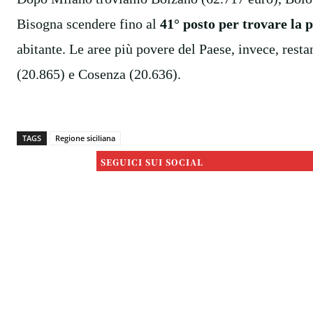
Bisogna scendere fino al
41° posto per trovare la 
abitante. Le aree più povere del Paese, invece, res
(20.865) e Cosenza (20.636).
TAGS
Regione siciliana
SEGUICI SUI SOCIAL