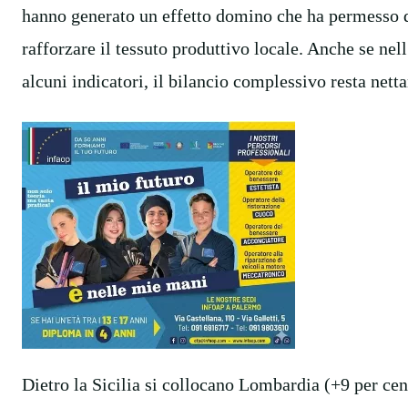
hanno generato un effetto domino che ha permesso d
rafforzare il tessuto produttivo locale. Anche se nel
alcuni indicatori, il bilancio complessivo resta nett
Dietro la Sicilia si collocano Lombardia (+9 per ce