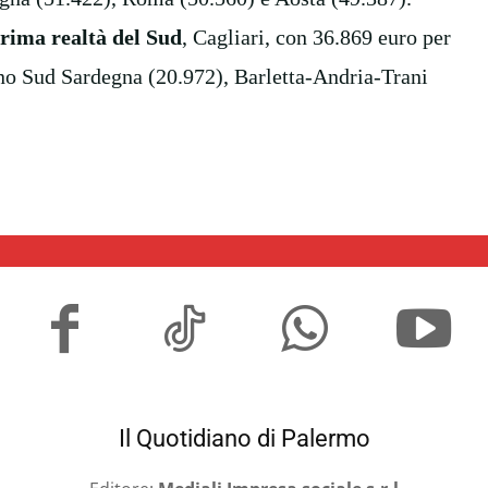
prima realtà del Sud
, Cagliari, con 36.869 euro per
tano Sud Sardegna (20.972), Barletta-Andria-Trani
Il Quotidiano di Palermo