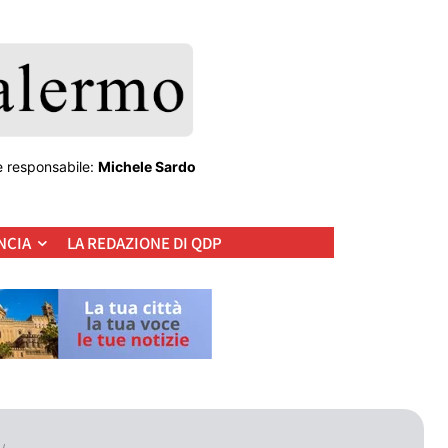
e responsabile:
Michele Sardo
NCIA
LA REDAZIONE DI QDP