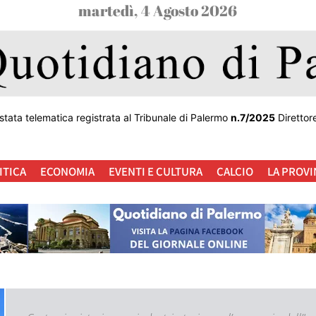
martedì, 4 Agosto 2026
stata telematica registrata al Tribunale di Palermo
n.7/2025
Direttor
ITICA
ECONOMIA
EVENTI E CULTURA
CALCIO
LA PROVI