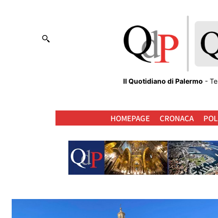
Il Quotidiano di Palermo
- Te
HOMEPAGE
CRONACA
POL