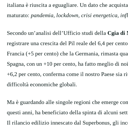
italiana è riuscita a eguagliare. Un dato che acquista
maturato:
pandemia, lockdown, crisi energetica, inf
Secondo un’analisi dell’Ufficio studi della
Cgia di
registrare una crescita del Pil reale del 6,4 per cent
Francia (+5 per cento) che la Germania, rimasta qua
Spagna, con un +10 per cento, ha fatto meglio di noi
+6,2 per cento, conferma come il nostro Paese sia ri
difficoltà economiche globali.
Ma è guardando alle singole regioni che emerge con 
questi anni, ha beneficiato della spinta di alcuni set
Il rilancio edilizio innescato dal Superbonus, gli in