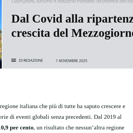
Costruzioni, turismo e industria trainano l’economia dell’Is
Dal Covid alla ripartenza
crescita del Mezzogiorn
DI
REDAZIONE
1 NOVEMBRE 2025
egione italiana che più di tutte ha saputo crescere e
erie di eventi globali senza precedenti. Dal 2019 al
10,9 per cento
, un risultato che nessun’altra regione