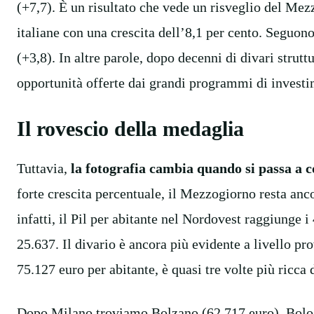
(+7,7). È un risultato che vede un risveglio del Mez
italiane con una crescita dell’8,1 per cento. Seguono
(+3,8). In altre parole, dopo decenni di divari strutt
opportunità offerte dai grandi programmi di investi
Il rovescio della medaglia
Tuttavia,
la fotografia cambia quando si passa a c
forte crescita percentuale, il Mezzogiorno resta anco
infatti, il Pil per abitante nel Nordovest raggiunge
25.637. Il divario è ancora più evidente a livello pr
75.127 euro per abitante, è quasi tre volte più ricca 
Dopo Milano troviamo Bolzano (62.717 euro), Bolog