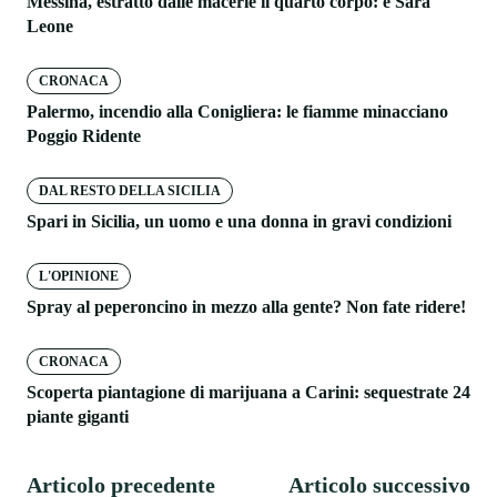
Messina, estratto dalle macerie il quarto corpo: è Sara
Leone
CRONACA
Palermo, incendio alla Conigliera: le fiamme minacciano
Poggio Ridente
DAL RESTO DELLA SICILIA
Spari in Sicilia, un uomo e una donna in gravi condizioni
L'OPINIONE
Spray al peperoncino in mezzo alla gente? Non fate ridere!
CRONACA
Scoperta piantagione di marijuana a Carini: sequestrate 24
piante giganti
Articolo precedente
Articolo successivo