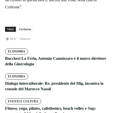
Corleone”.
TAGS
Corleone
C
19.3
Palermo
ECONOMIA
Buccheri La Ferla, Antonio Cannizzaro è il nuovo direttore
della Ginecologia
ECONOMIA
Dialogo interculturale: Re, presidente del Mig, incontra la
console del Marocco Nassif
EVENTI E CULTURA
Fitness, yoga, pilates, calisthenics, beach volley e Sup: