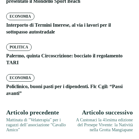
presentato il Mondello Sport Beach
ECONOMIA
Interporto di Termini Imerese, al via i lavori per il
sottopasso autostradale
POLITICA
Palermo, quinta Circoscrizione: bocciato il regolamento
TARI
ECONOMIA
Policlinico, buoni pasti per i dipendenti. Flc Cgil: “Passi
avanti”
Articolo precedente
Articolo successivo
Mattinata di “Velaterapia” per i
A Custonaci la 41esima edizione
ragazzi dell’associazione “Cavallo
del Presepe Vivente: la Natività
Amico”
nella Grotta Mangiapane