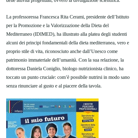
delle attività progettuali, ovvero la divulgazione scientifica.
La professoressa Francesca Rita Cerami, presidente dell’Istituto
per la Promozione e la Valorizzazione della Dieta del
Mediterraneo (IDIMED), ha illustrato alla platea degli studenti
alcuni dei principi fondamentali della dieta mediterranea, vero e
proprio stile di vita, riconosciuto anche dall’Unesco come
patrimonio immateriale dell’umanità. Con la sua relazione, la
dottoressa Daniela Coniglio, biologo nutrizionista clinico, ha
toccato un punto cruciale: com’è possibile nutrirsi in modo sano
senza rinunciare al gusto e al piacere della tavola.