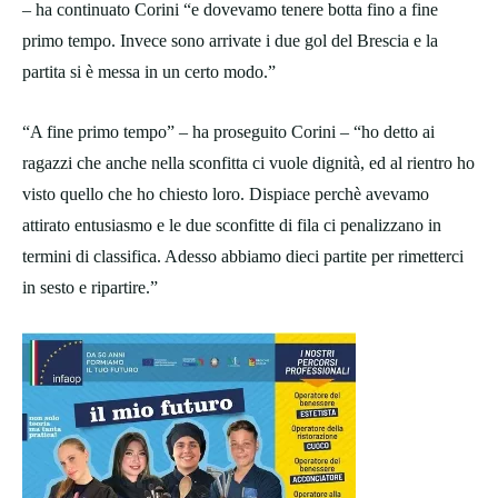
– ha continuato Corini “e dovevamo tenere botta fino a fine
primo tempo. Invece sono arrivate i due gol del Brescia e la
partita si è messa in un certo modo.”
“A fine primo tempo” – ha proseguito Corini – “ho detto ai
ragazzi che anche nella sconfitta ci vuole dignità, ed al rientro ho
visto quello che ho chiesto loro. Dispiace perchè avevamo
attirato entusiasmo e le due sconfitte di fila ci penalizzano in
termini di classifica. Adesso abbiamo dieci partite per rimetterci
in sesto e ripartire.”