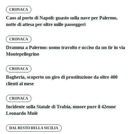
CRONACA
Caos al porto di Napoli: guasto sulla nave per Palermo,
notte di attesa per oltre mille passeggeri
CRONACA
Dramma a Palermo: uomo travolto e ucciso da un tir in via
Montepellegrino
CRONACA
Bagheria, scoperto un giro di prostituzione da oltre 400
clienti al mese
CRONACA
Incidente sulla Statale di Trabia, muore pure il 42enne
Leonardo Mulè
DAL RESTO DELLA SICILIA