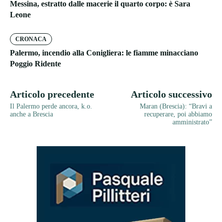
Messina, estratto dalle macerie il quarto corpo: è Sara
Leone
CRONACA
Palermo, incendio alla Conigliera: le fiamme minacciano
Poggio Ridente
Articolo precedente
Articolo successivo
Il Palermo perde ancora, k.o.
Maran (Brescia): “Bravi a
anche a Brescia
recuperare, poi abbiamo
amministrato”