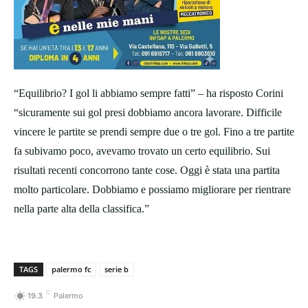
“Equilibrio? I gol li abbiamo sempre fatti” – ha risposto Corini
“sicuramente sui gol presi dobbiamo ancora lavorare. Difficile
vincere le partite se prendi sempre due o tre gol. Fino a tre partite
fa subivamo poco, avevamo trovato un certo equilibrio. Sui
risultati recenti concorrono tante cose. Oggi è stata una partita
molto particolare. Dobbiamo e possiamo migliorare per rientrare
nella parte alta della classifica.”
TAGS
palermo fc
serie b
C
19.3
Palermo