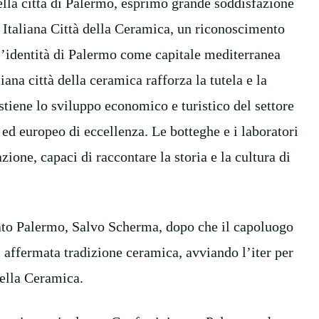
della città di Palermo, esprimo grande soddisfazione
e Italiana Città della Ceramica, un riconoscimento
 l’identità di Palermo come capitale mediterranea
iana città della ceramica rafforza la tutela e la
tiene lo sviluppo economico e turistico del settore
e ed europeo di eccellenza. Le botteghe e i laboratori
zione, capaci di raccontare la storia e la cultura di
anato Palermo, Salvo Scherma, dopo che il capoluogo
i affermata tradizione ceramica, avviando l’iter per
della Ceramica.