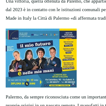
Una vittoria, quella ottenuta da Palemo, che apparti
dal 2023 è in contatto con le istituzioni comunali pe
Made in Italy la Città di Palermo «di affermata tra
Palermo, da sempre riconosciuta come un importante
proprie origini in un passato remoto. I manufatti in 