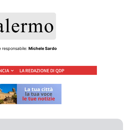
e responsabile:
Michele Sardo
NCIA
LA REDAZIONE DI QDP