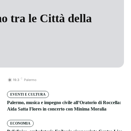
 tra le Città della
C
19.3
Palermo
EVENTI E CULTURA
Palermo, musica e impegno civile all’Oratorio di Roccella:
Aida Satta Flores in concerto con Minima Moralia
ECONOMIA