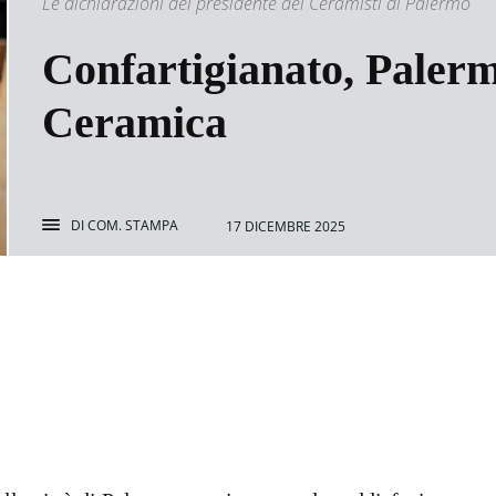
Le dichiarazioni del presidente dei Ceramisti di Palermo
Confartigianato, Palermo
Ceramica
DI
COM. STAMPA
17 DICEMBRE 2025