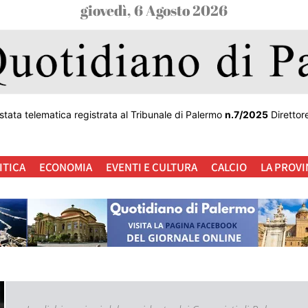
giovedì, 6 Agosto 2026
stata telematica registrata al Tribunale di Palermo
n.7/2025
Direttor
ITICA
ECONOMIA
EVENTI E CULTURA
CALCIO
LA PROVI