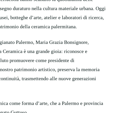
 segno duraturo nella cultura materiale urbana. Oggi
ei, botteghe d’arte, atelier e laboratori di ricerca,
atrimonio della ceramica palermitana.
rtigianato Palermo, Maria Grazia Bonsignore,
a Ceramica è una grande gioia: riconosce e
voluto promuovere come presidente di
 nostro patrimonio artistico, preserva la memoria
 continuità, trasmettendo alle nuove generazioni
ramica come forma d’arte, che a Palermo e provincia
Renato Guttuso.