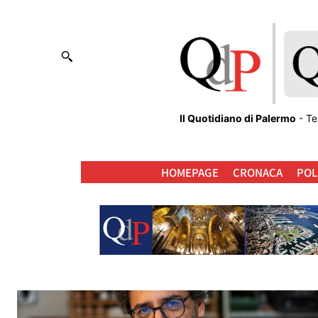
Il Quotidiano di Palermo
- Te
HOMEPAGE
CRONACA
POL