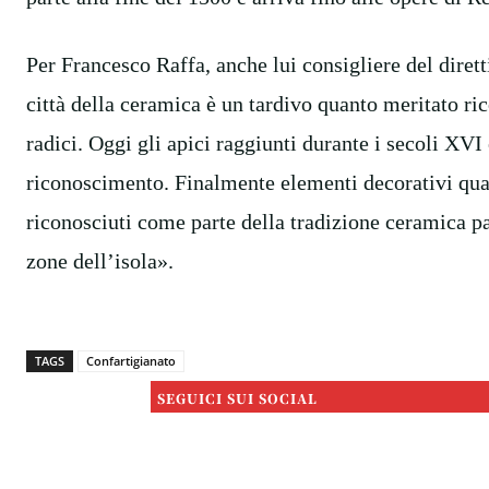
Per Francesco Raffa, anche lui consigliere del dire
città della ceramica è un tardivo quanto meritato ric
radici. Oggi gli apici raggiunti durante i secoli XVI 
riconoscimento. Finalmente elementi decorativi quali
riconosciuti come parte della tradizione ceramica pa
zone dell’isola».
TAGS
Confartigianato
SEGUICI SUI SOCIAL