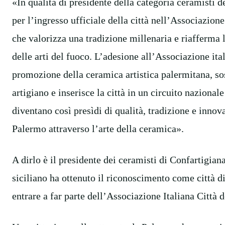
«In qualità di presidente della categoria ceramisti 
per l’ingresso ufficiale della città nell’Associazion
che valorizza una tradizione millenaria e riafferma
delle arti del fuoco. L’adesione all’Associazione ital
promozione della ceramica artistica palermitana, sos
artigiano e inserisce la città in un circuito nazional
diventano così presìdi di qualità, tradizione e innova
Palermo attraverso l’arte della ceramica».
A dirlo è il presidente dei ceramisti di Confartigi
siciliano ha ottenuto il riconoscimento come città d
entrare a far parte dell’Associazione Italiana Città 