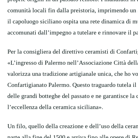
comunità locali fin dalla preistoria, imprimendo un
il capoluogo siciliano ospita una rete dinamica di mus
accomunati dall’impegno a tutelare e rinnovare il p
Per la consigliera del direttivo ceramisti di Confa
«L’ingresso di Palermo nell’Associazione Città dell
valorizza una tradizione artigianale unica, che ho 
Confartigianato Palermo. Questo traguardo tutela il
delle grandi botteghe del passato e ne garantisce la
l’eccellenza della ceramica siciliana».
Un filo, quello della creazione e dell’uso della ce
parte alla fine del 1500 e arriva fino alle opere di 