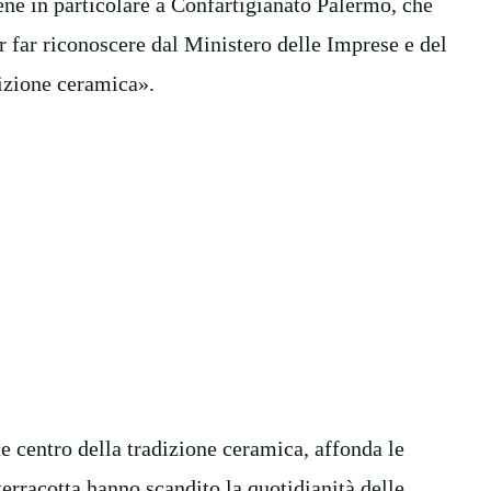
ene in particolare a Confartigianato Palermo, che
r far riconoscere dal Ministero delle Imprese e del
dizione ceramica».
 centro della tradizione ceramica, affonda le
terracotta hanno scandito la quotidianità delle