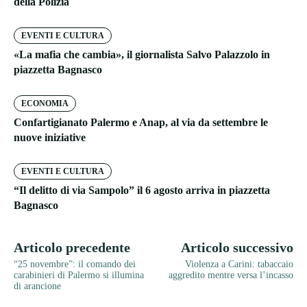
della Polizia
EVENTI E CULTURA
«La mafia che cambia», il giornalista Salvo Palazzolo in
piazzetta Bagnasco
ECONOMIA
Confartigianato Palermo e Anap, al via da settembre le
nuove iniziative
EVENTI E CULTURA
“Il delitto di via Sampolo” il 6 agosto arriva in piazzetta
Bagnasco
Articolo precedente
Articolo successivo
“25 novembre”: il comando dei
Violenza a Carini: tabaccaio
carabinieri di Palermo si illumina
aggredito mentre versa l’incasso
di arancione