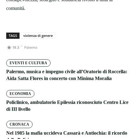
comunità.
TAGS
violenza di genere
C
19.3
Palermo
EVENTI E CULTURA
Palermo, musica e impegno civile all’Oratorio di Roccella:
Aida Satta Flores in concerto con Minima Moralia
ECONOMIA
Policlinico, ambulatorio Epilessia riconosciuto Centro Lice
di III livello
CRONACA
Nel 1985 la mafia uccideva Cassarà e Antiochia: il ricordo