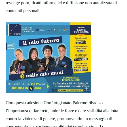
revenge porn, ricatti informatici e diffusione non autorizzata di
contenuti personali.
Con questa adesione Confartigianato Palermo ribadisce
l’importanza di fare rete, unire le forze e dare visibilità alla lotta
contro la violenza di genere, promuovendo un messaggio di
consapevolezza, sostegno e solidarietà rivolto a tutta la