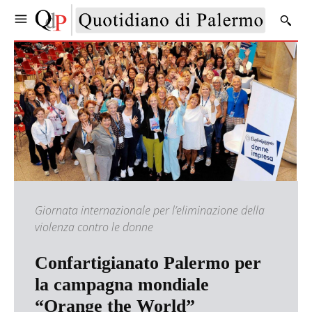
Giornata internazionale per l’eliminazione della
violenza contro le donne
Confartigianato Palermo per
la campagna mondiale
“Orange the World”