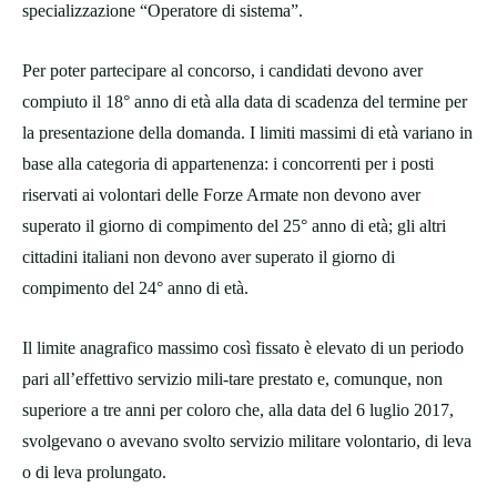
specializzazione “Operatore di sistema”.
Per poter partecipare al concorso, i candidati devono aver
compiuto il 18° anno di età alla data di scadenza del termine per
la presentazione della domanda. I limiti massimi di età variano in
base alla categoria di appartenenza: i concorrenti per i posti
riservati ai volontari delle Forze Armate non devono aver
superato il giorno di compimento del 25° anno di età; gli altri
cittadini italiani non devono aver superato il giorno di
compimento del 24° anno di età.
Il limite anagrafico massimo così fissato è elevato di un periodo
pari all’effettivo servizio mili-tare prestato e, comunque, non
superiore a tre anni per coloro che, alla data del 6 luglio 2017,
svolgevano o avevano svolto servizio militare volontario, di leva
o di leva prolungato.