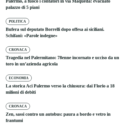
Palermo, a fuoco i contatori in via Maqueda: evacuato
palazzo di 5 piani
POLITICA
Bufera sul deputato Borrelli dopo offesa ai siciliani.
Schifani: «Parole indegne»
CRONACA
Tragedia nel Palermitano: 78enne incornato e ucciso da un
toro in un’azienda agricola
ECONOMIA
La storica Aci Palermo verso la chiusura: dai Florio a 18
milioni di debiti
CRONACA
Zen, sassi contro un autobus: paura a bordo e vetro in
frantumi