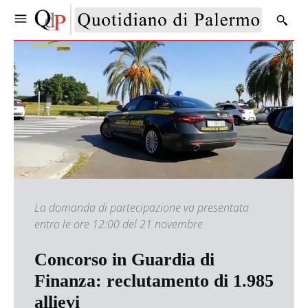
La domanda di partecipazione va presentata
entro le ore 12:00 del 21 novembre
Concorso in Guardia di
Finanza: reclutamento di 1.985
allievi