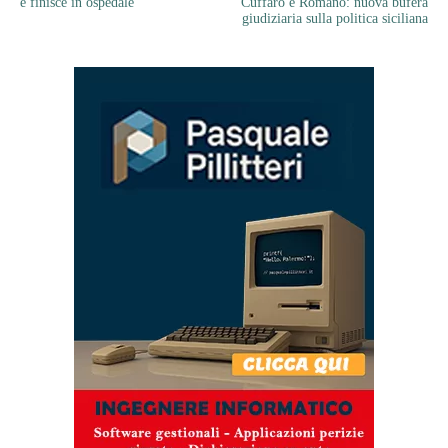
e finisce in ospedale
Cuffaro e Romano: nuova bufera
giudiziaria sulla politica siciliana