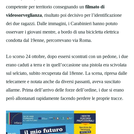
competente per territorio consegnando un
filmato di
videosorveglianza
, risultato poi decisivo per l’identificazione
dei due ragazzi. Dalle immagini, i Carabinieri hanno potuto
osservare i giovani mentre, a bordo di una bicicletta elettrica
condotta dal 19enne, percorrevano via Roma.
Lo scorso 24 ottobre, dopo essersi scontrati con un pedone, i due
erano caduti a terra e in quell’occasione una pistola era scivolata
sul selciato, subito recuperata dal 18enne. La scena, ripresa dalle
telecamere e notata anche da diversi passanti, aveva suscitato
allarme. Prima dell’arrivo delle forze dell’ordine, i due si erano
però allontanati rapidamente facendo perdere le proprie tracce.