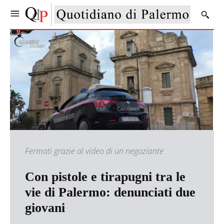
Fermati grazie al video di un negoziante
Con pistole e tirapugni tra le
vie di Palermo: denunciati due
giovani