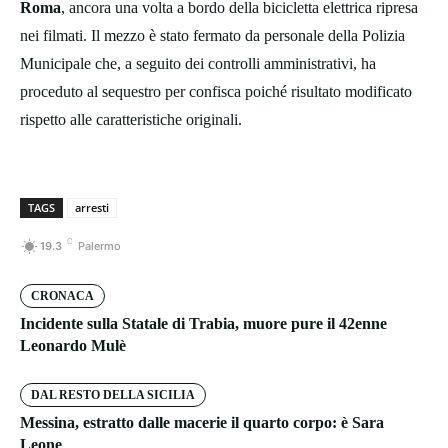
Roma
, ancora una volta a bordo della bicicletta elettrica ripresa
nei filmati. Il mezzo è stato fermato da personale della Polizia
Municipale che, a seguito dei controlli amministrativi, ha
proceduto al sequestro per confisca poiché risultato modificato
rispetto alle caratteristiche originali.
TAGS
arresti
C
19.3
Palermo
CRONACA
Incidente sulla Statale di Trabia, muore pure il 42enne
Leonardo Mulè
DAL RESTO DELLA SICILIA
Messina, estratto dalle macerie il quarto corpo: è Sara
Leone