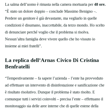
La salma dell’uomo è rimasta nella camera mortuaria per
48 ore.
“È stato un dolore doppio – conclude Massimo Benigno –.
Perdere un genitore è già devastante, ma vegliarlo in quelle
condizioni è disumano, inaccettabile, da terzo mondo. Ho scelto
di denunciare perché voglio che il problema si risolva.
Nessun’altra famiglia deve vivere quello che ho vissuto io
insieme ai miei fratelli”.
La replica dell’Arnas Civico Di Cristina
Benfratelli
“Tempestivamente – fa sapere l’azienda – l’ente ha provveduto
ad effettuare un intervento di disinfestazione e sanificazione che
è risultato risolutivo. Dunque il problema è stato risolto. E
comunque tutti i servizi coinvolti – precisa l’ente – effettuano il
monitoraggio sia delle aree interne che di quelle estene della