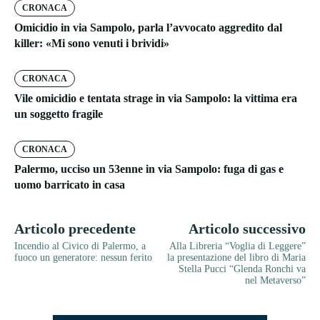
CRONACA
Omicidio in via Sampolo, parla l’avvocato aggredito dal
killer: «Mi sono venuti i brividi»
CRONACA
Vile omicidio e tentata strage in via Sampolo: la vittima era
un soggetto fragile
CRONACA
Palermo, ucciso un 53enne in via Sampolo: fuga di gas e
uomo barricato in casa
Articolo precedente
Articolo successivo
Incendio al Civico di Palermo, a
Alla Libreria “Voglia di Leggere”
fuoco un generatore: nessun ferito
la presentazione del libro di Maria
Stella Pucci “Glenda Ronchi va
nel Metaverso”