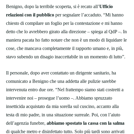
Benigno, dopo la terribile scoperta, si è recato all’
Ufficio
relazioni con il pubblico
per segnalare l’accaduto. “Mi hanno
chiesto di compilare un foglio per la contestazione e mi hanno
detto che lo avrebbero girato alla direzione – spiega al QdP –. In
maniera pacata ho fatto notare che non è un modo di liquidare le
cose, che mancava completamente il rapporto umano e, in più,
stavo subendo un disagio inaccettabile in un momento di lutto”.
Il personale, dopo aver contattato un dirigente sanitario, ha
comunicato a Benigno che una addetta alle pulizie sarebbe
intervenuta entro due ore. “Nel frattempo siamo stati costretti a
intervenire noi – prosegue l’uomo –. Abbiamo spruzzato
insetticida acquistato da mia sorella sul cuscino, accanto alla
testa di mio padre, in una situazione surreale. Poi, con l’aiuto
dell’agenzia funebre,
abbiamo spostato la cassa con la salma
di qualche metro e disinfettato tutto. Solo più tardi sono arrivati