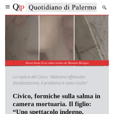
Alcuni frame di un video inviato da Massimo Benigno
La replica del Civico: "Abbiamo effettuato
disinfestazione, il problema è stato risolto"
Civico, formiche sulla salma in
camera mortuaria. Il figlio:
“Uno spettacolo indegno,