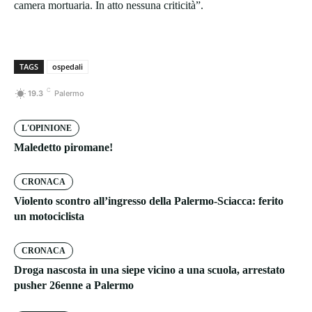
camera mortuaria. In atto nessuna criticità”.
TAGS
ospedali
C
19.3
Palermo
L'OPINIONE
Maledetto piromane!
CRONACA
Violento scontro all’ingresso della Palermo-Sciacca: ferito
un motociclista
CRONACA
Droga nascosta in una siepe vicino a una scuola, arrestato
pusher 26enne a Palermo