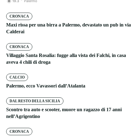
19.3
Palermo
CRONACA
Maxi rissa per una birra a Palermo, devastato un pub in via
Calderai
CRONACA
Villaggio Santa Rosalia: fugge alla vista dei Falchi, in casa
aveva 4 chili di droga
CALCIO
Palermo, ecco Vavassori dall’Atalanta
DAL RESTO DELLA SICILIA
Scontro tra auto e scooter, muore un ragazzo di 17 anni
nell’Agrigentino
CRONACA