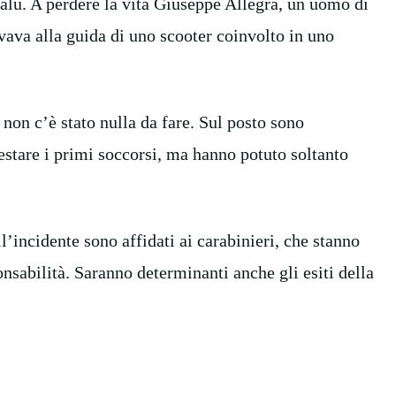
falù. A perdere la vita Giuseppe Allegra, un uomo di
vava alla guida di uno scooter coinvolto in uno
non c’è stato nulla da fare. Sul posto sono
restare i primi soccorsi, ma hanno potuto soltanto
ll’incidente sono affidati ai carabinieri, che stanno
nsabilità. Saranno determinanti anche gli esiti della