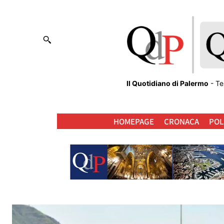
Il Quotidiano di Palermo
- Te
HOMEPAGE
CRONACA
POL