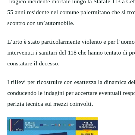
Tragico incidente mortale lungo la Statale 113 a Ce
55 anni residente nel comune palermitano che si tro
scontro con un’automobile.
L’urto è stato particolarmente violento e per l’uomo 
intervenuti i sanitari del 118 che hanno tentato di p
constatare il decesso.
I rilievi per ricostruire con esattezza la dinamica de
conducendo le indagini per accertare eventuali respo
perizia tecnica sui mezzi coinvolti.