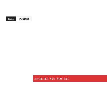
TAGS
Incidenti
SEGUICI SUI SOCIAL