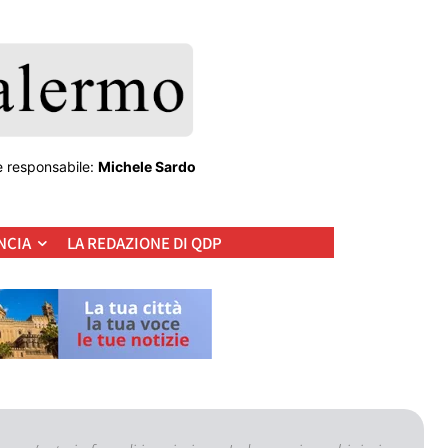
e responsabile:
Michele Sardo
NCIA
LA REDAZIONE DI QDP