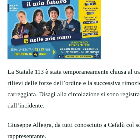
La Statale 113 è stata temporaneamente chiusa al tra
rilievi delle forze dell’ordine e la successiva rimozio
carreggiata. Disagi alla circolazione si sono registra
dall’incidente.
Giuseppe Allegra, da tutti conosciuto a Cefalù col s
rappresentante.