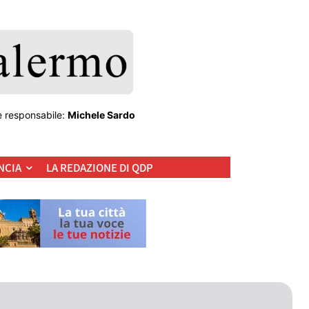
e responsabile:
Michele Sardo
NCIA
LA REDAZIONE DI QDP