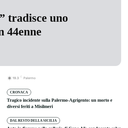
” tradisce uno
un 44enne
C
19.3
Palermo
CRONACA
Tragico incidente sulla Palermo-Agrigento: un morto e
diversi feriti a Misilmeri
DAL RESTO DELLA SICILIA