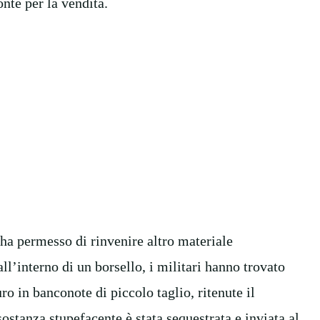
nte per la vendita.
ha permesso di rinvenire altro materiale
ll’interno di un borsello, i militari hanno trovato
uro in banconote di piccolo taglio, ritenute il
sostanza stupefacente è stata sequestrata e inviata al