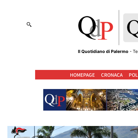
Il Quotidiano di Palermo
- Te
HOMEPAGE
CRONACA
POL