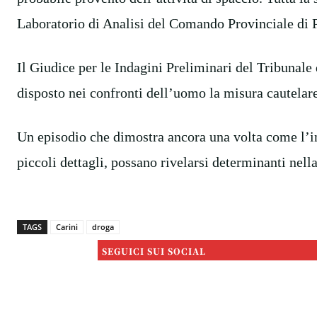
Laboratorio di Analisi del Comando Provinciale di Pa
Il Giudice per le Indagini Preliminari del Tribunale
disposto nei confronti dell’uomo la misura cautelare 
Un episodio che dimostra ancora una volta come l’int
piccoli dettagli, possano rivelarsi determinanti nell
TAGS
Carini
droga
SEGUICI SUI SOCIAL