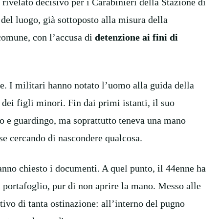
rivelato decisivo per i Carabinieri della Stazione di
i
del luogo, già sottoposto alla misura della
 comune, con l’accusa di
detenzione ai fini di
e. I militari hanno notato l’uomo alla guida della
i figli minori. Fin dai primi istanti, il suo
o e guardingo, ma soprattutto teneva una mano
se cercando di nascondere qualcosa.
hanno chiesto i documenti. A quel punto, il 44enne ha
 portafoglio, pur di non aprire la mano. Messo alle
otivo di tanta ostinazione: all’interno del pugno