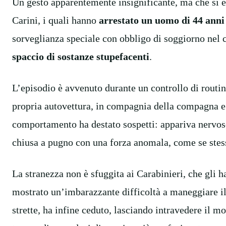
Un gesto apparentemente insignificante, ma che si è 
Carini, i quali hanno
arrestato un uomo di 44 ann
sorveglianza speciale con obbligo di soggiorno nel
spaccio di sostanze stupefacenti
.
L’episodio è avvenuto durante un controllo di routin
propria autovettura, in compagnia della compagna e de
comportamento ha destato sospetti: appariva nervos
chiusa a pugno con una forza anomala, come se stes
La stranezza non è sfuggita ai Carabinieri, che gli 
mostrato un’imbarazzante difficoltà a maneggiare il
strette, ha infine ceduto, lasciando intravedere il m