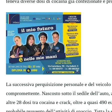
teneva diverse dosi di cocaina già confezionate e pro
La successiva perquisizione personale e del veicolo 
compromettente. Nascosto sotto il sedile dell’auto, a
altre 28 dosi tra cocaina e crack, oltre a quasi 490 e
probabile provento dell’attività di spaccio. Tutta la 