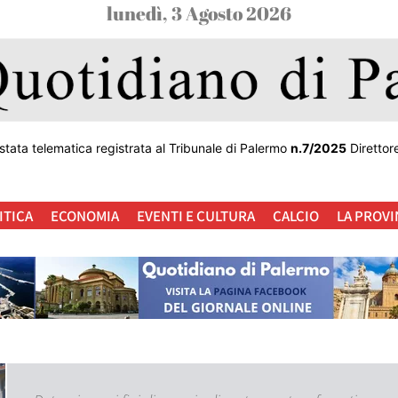
lunedì, 3 Agosto 2026
stata telematica registrata al Tribunale di Palermo
n.7/2025
Direttor
ITICA
ECONOMIA
EVENTI E CULTURA
CALCIO
LA PROVI