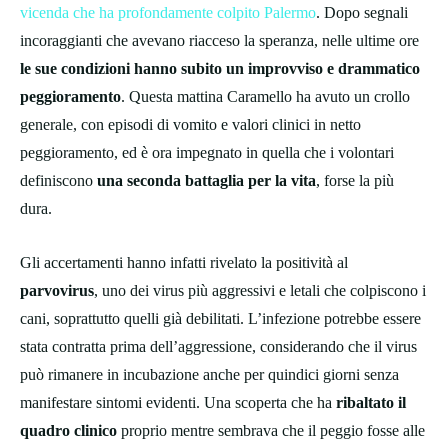
vicenda che ha profondamente colpito Palermo
. Dopo segnali
incoraggianti che avevano riacceso la speranza, nelle ultime ore
le sue condizioni hanno subito un improvviso e drammatico
peggioramento
. Questa mattina Caramello ha avuto un crollo
generale, con episodi di vomito e valori clinici in netto
peggioramento, ed è ora impegnato in quella che i volontari
definiscono
una seconda battaglia per la vita
, forse la più
dura.
Gli accertamenti hanno infatti rivelato la positività al
parvovirus
, uno dei virus più aggressivi e letali che colpiscono i
cani, soprattutto quelli già debilitati. L’infezione potrebbe essere
stata contratta prima dell’aggressione, considerando che il virus
può rimanere in incubazione anche per quindici giorni senza
manifestare sintomi evidenti. Una scoperta che ha
ribaltato il
quadro clinico
proprio mentre sembrava che il peggio fosse alle