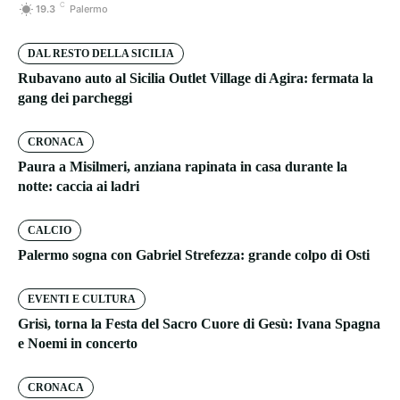
C
19.3
Palermo
DAL RESTO DELLA SICILIA
Rubavano auto al Sicilia Outlet Village di Agira: fermata la
gang dei parcheggi
CRONACA
Paura a Misilmeri, anziana rapinata in casa durante la
notte: caccia ai ladri
CALCIO
Palermo sogna con Gabriel Strefezza: grande colpo di Osti
EVENTI E CULTURA
Grisì, torna la Festa del Sacro Cuore di Gesù: Ivana Spagna
e Noemi in concerto
CRONACA