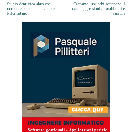
Studio dentistico abusivo:
Caccamo, ubriachi scatenano il
odontotecnico denunciato nel
caos: aggressioni a carabinieri e
Palermitano
sanitari