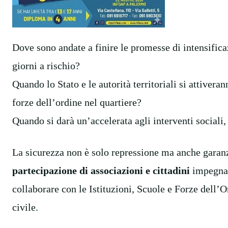
Dove sono andate a finire le promesse di intensificaz
giorni a rischio?
Quando lo Stato e le autorità territoriali si attivera
forze dell’ordine nel quartiere?
Quando si darà un’accelerata agli interventi sociali,
La sicurezza non è solo repressione ma anche garanzi
partecipazione di associazioni e cittadini
impegnat
collaborare con le Istituzioni, Scuole e Forze dell’O
civile.