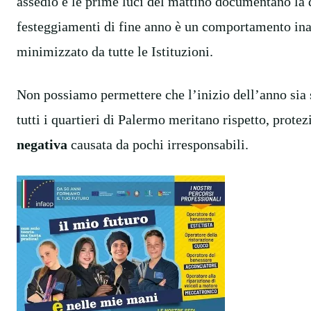
assedio e le prime luci del mattino documentano la 
festeggiamenti di fine anno è un comportamento inac
minimizzato da tutte le Istituzioni.
Non possiamo permettere che l’inizio dell’anno sia
tutti i quartieri di Palermo meritano rispetto, prot
negativa
causata da pochi irresponsabili.