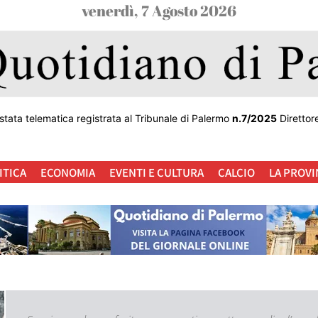
venerdì, 7 Agosto 2026
stata telematica registrata al Tribunale di Palermo
n.7/2025
Direttor
ITICA
ECONOMIA
EVENTI E CULTURA
CALCIO
LA PROVI