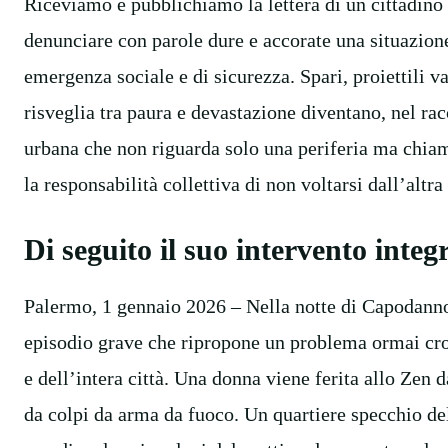
Riceviamo e pubblichiamo la lettera di un cittadino
denunciare con parole dure e accorate una situazion
emergenza sociale e di sicurezza. Spari, proiettili va
risveglia tra paura e devastazione diventano, nel ra
urbana che non riguarda solo una periferia ma chiama 
la responsabilità collettiva di non voltarsi dall’altra
Di seguito il suo intervento integ
Palermo, 1 gennaio 2026 – Nella notte di Capodanno 
episodio grave che ripropone un problema ormai cron
e dell’intera città. Una donna viene ferita allo Zen d
da colpi da arma da fuoco. Un quartiere specchio del