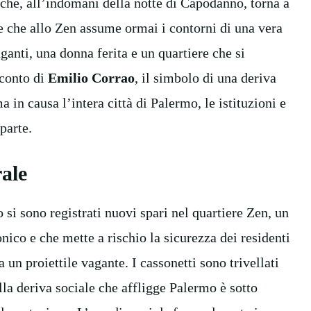
 che, all’indomani della notte di Capodanno, torna a
e che allo Zen assume ormai i contorni di una vera
ganti, una donna ferita e un quartiere che si
cconto di
Emilio Corrao
, il simbolo di una deriva
in causa l’intera città di Palermo, le istituzioni e
 parte.
rale
si sono registrati nuovi spari nel quartiere Zen, un
ico e che mette a rischio la sicurezza dei residenti
a un proiettile vagante. I cassonetti sono trivellati
la deriva sociale che affligge Palermo è sotto