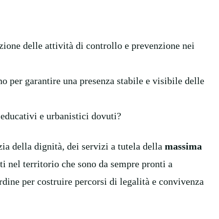
ione delle attività di controllo e prevenzione nei
nno per garantire una presenza stabile e visibile delle
 educativi e urbanistici dovuti?
a della dignità, dei servizi a tutela della
massima
i nel territorio che sono da sempre pronti a
rdine per costruire percorsi di legalità e convivenza