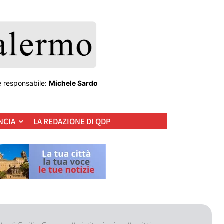
e responsabile:
Michele Sardo
NCIA
LA REDAZIONE DI QDP