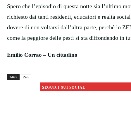
Spero che l’episodio di questa notte sia l’ultimo m
richiesto dai tanti residenti, educatori e realtà socia
dovere di non voltarsi dall’altra parte, perché lo Z
come la peggiore delle pesti si sta diffondendo in tut
Emilio Corrao – Un cittadino
TAGS
Zen
SEGUICI SUI SOCIAL