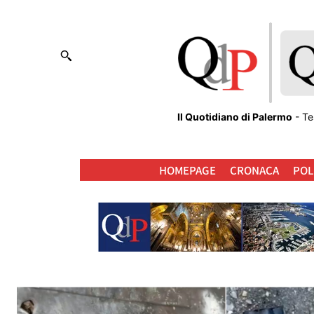
Il Quotidiano di Palermo
- Te
HOMEPAGE
CRONACA
POL