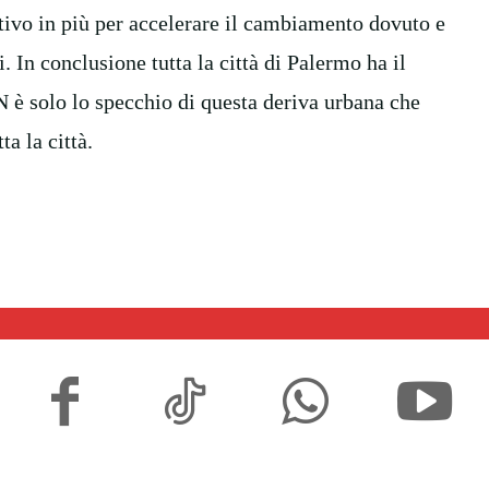
otivo in più per accelerare il cambiamento dovuto e
li. In conclusione tutta la città di Palermo ha il
EN è solo lo specchio di questa deriva urbana che
ta la città.