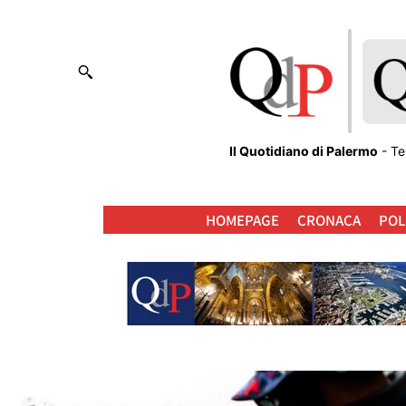
Il Quotidiano di Palermo
- Te
HOMEPAGE
CRONACA
POL