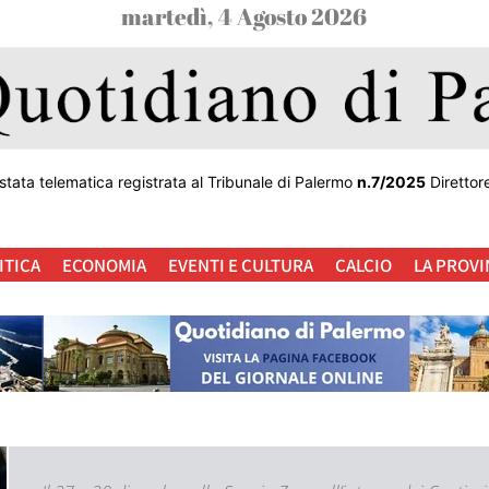
martedì, 4 Agosto 2026
stata telematica registrata al Tribunale di Palermo
n.7/2025
Direttor
ITICA
ECONOMIA
EVENTI E CULTURA
CALCIO
LA PROVI