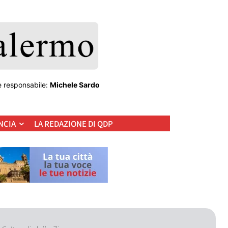
e responsabile:
Michele Sardo
NCIA
LA REDAZIONE DI QDP