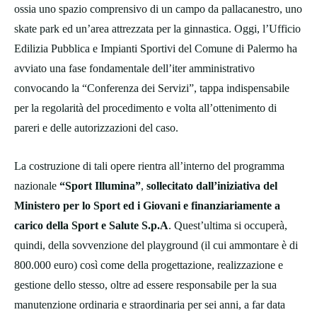
ossia uno spazio comprensivo di un campo da pallacanestro, uno
skate park ed un’area attrezzata per la ginnastica. Oggi, l’Ufficio
Edilizia Pubblica e Impianti Sportivi del Comune di Palermo ha
avviato una fase fondamentale dell’iter amministrativo
convocando la “Conferenza dei Servizi”, tappa indispensabile
per la regolarità del procedimento e volta all’ottenimento di
pareri e delle autorizzazioni del caso.
La costruzione di tali opere rientra all’interno del programma
nazionale
“Sport Illumina”
,
sollecitato dall’iniziativa del
Ministero per lo Sport ed i Giovani e finanziariamente a
carico della Sport e Salute S.p.A
. Quest’ultima si occuperà,
quindi, della sovvenzione del playground (il cui ammontare è di
800.000 euro) così come della progettazione, realizzazione e
gestione dello stesso, oltre ad essere responsabile per la sua
manutenzione ordinaria e straordinaria per sei anni, a far data