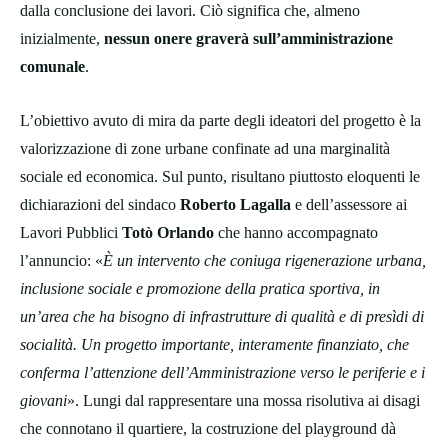
dalla conclusione dei lavori. Ciò significa che, almeno
inizialmente,
nessun onere graverà sull’amministrazione
comunale
.
L’obiettivo avuto di mira da parte degli ideatori del progetto è la
valorizzazione di zone urbane confinate ad una marginalità
sociale ed economica. Sul punto, risultano piuttosto eloquenti le
dichiarazioni del sindaco
Roberto Lagalla
e dell’assessore ai
Lavori Pubblici
Totò Orlando
che hanno accompagnato
l’annuncio: «
È un intervento che coniuga rigenerazione urbana,
inclusione sociale e promozione della pratica sportiva, in
un’area che ha bisogno di infrastrutture di qualità e di presìdi di
socialità. Un progetto importante, interamente finanziato, che
conferma l’attenzione dell’Amministrazione verso le periferie e i
giovani
». Lungi dal rappresentare una mossa risolutiva ai disagi
che connotano il quartiere, la costruzione del playground dà