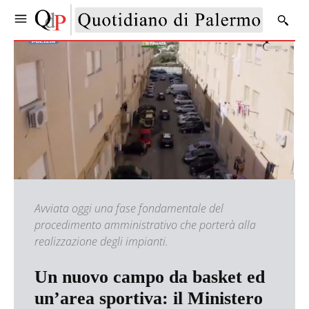
Avviata oggi una fase fondamentale del
procedimento amministrativo che porterà alla
realizzazione degli impianti.
Un nuovo campo da basket ed
un’area sportiva: il Ministero