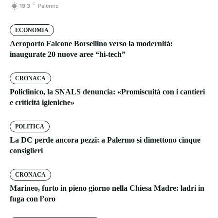
C
19.3
Palermo
ECONOMIA
Aeroporto Falcone Borsellino verso la modernità:
inaugurate 20 nuove aree “hi-tech”
CRONACA
Policlinico, la SNALS denuncia: «Promiscuità con i cantieri
e criticità igieniche»
POLITICA
La DC perde ancora pezzi: a Palermo si dimettono cinque
consiglieri
CRONACA
Marineo, furto in pieno giorno nella Chiesa Madre: ladri in
fuga con l’oro