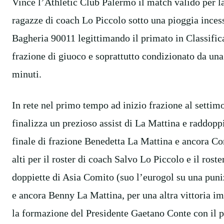
Vince l’Athletic Club Palermo il match valido per l
ragazze di coach Lo Piccolo sotto una pioggia ince
Bagheria 90011 legittimando il primato in Classific
frazione di giuoco e soprattutto condizionato da una
minuti.
In rete nel primo tempo ad inizio frazione al settim
finalizza un prezioso assist di La Mattina e raddop
finale di frazione Benedetta La Mattina e ancora Co
alti per il roster di coach Salvo Lo Piccolo e il rost
doppiette di Asia Comito (suo l’eurogol su una puniz
e ancora Benny La Mattina, per una altra vittoria imp
la formazione del Presidente Gaetano Conte con il p