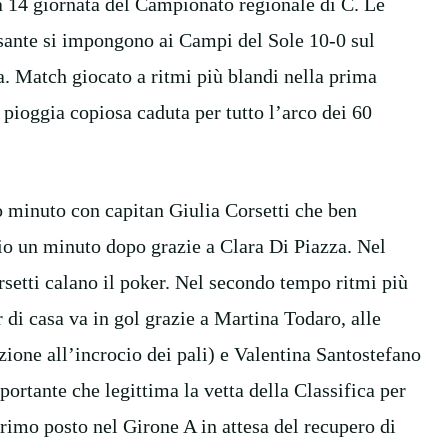
a 14 giornata del Campionato regionale di C. Le
ssante si impongono ai Campi del Sole 10-0 sul
a. Match giocato a ritmi più blandi nella prima
 pioggia copiosa caduta per tutto l’arco dei 60
o minuto con capitan Giulia Corsetti che ben
pio un minuto dopo grazie a Clara Di Piazza. Nel
rsetti calano il poker. Nel secondo tempo ritmi più
er di casa va in gol grazie a Martina Todaro, alle
ione all’incrocio dei pali) e Valentina Santostefano
ortante che legittima la vetta della Classifica per
rimo posto nel Girone A in attesa del recupero di