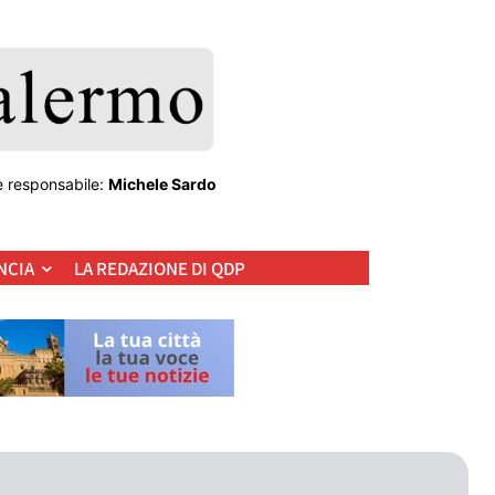
e responsabile:
Michele Sardo
NCIA
LA REDAZIONE DI QDP