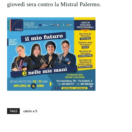
giovedì sera contro la Mistral Palermo.
TAGS
calcio a 5