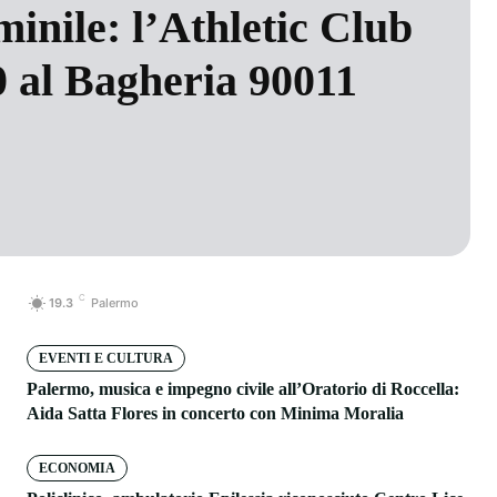
inile: l’Athletic Club
0 al Bagheria 90011
C
19.3
Palermo
EVENTI E CULTURA
Palermo, musica e impegno civile all’Oratorio di Roccella:
Aida Satta Flores in concerto con Minima Moralia
ECONOMIA