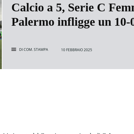
Calcio a 5, Serie C Femm
Palermo infligge un 10-
DI
COM. STAMPA
10 FEBBRAIO 2025