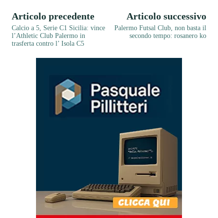
Articolo precedente
Articolo successivo
Calcio a 5, Serie C1 Sicilia: vince
Palermo Futsal Club, non basta il
l’Athletic Club Palermo in
secondo tempo: rosanero ko
trasferta contro l’ Isola C5