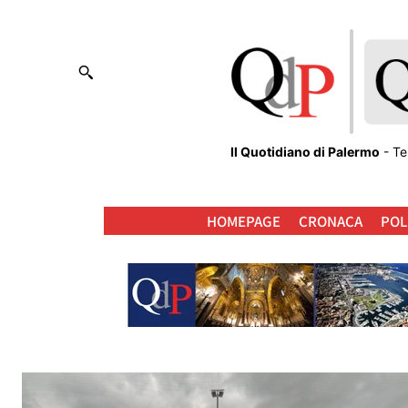
Il Quotidiano di Palermo
- Te
HOMEPAGE
CRONACA
POL