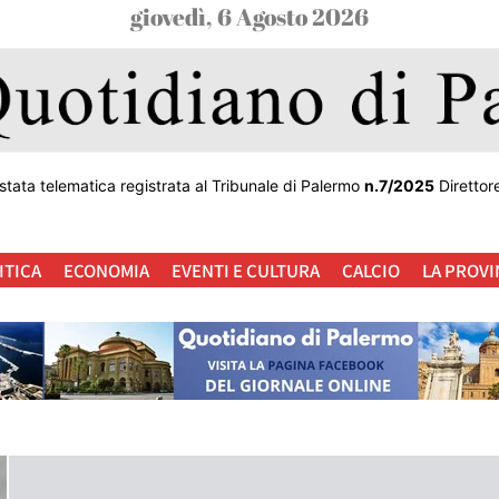
giovedì, 6 Agosto 2026
stata telematica registrata al Tribunale di Palermo
n.7/2025
Direttor
ITICA
ECONOMIA
EVENTI E CULTURA
CALCIO
LA PROVI