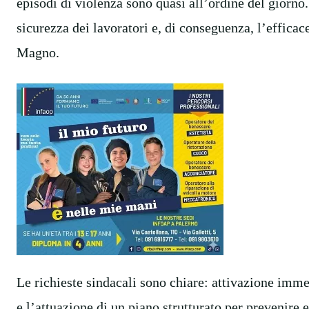
episodi di violenza sono quasi all’ordine del giorno
sicurezza dei lavoratori e, di conseguenza, l’efficac
Magno.
Le richieste sindacali sono chiare: attivazione immed
e l’attuazione di un piano strutturato per prevenire 