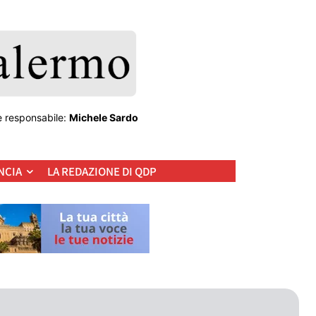
e responsabile:
Michele Sardo
NCIA
LA REDAZIONE DI QDP