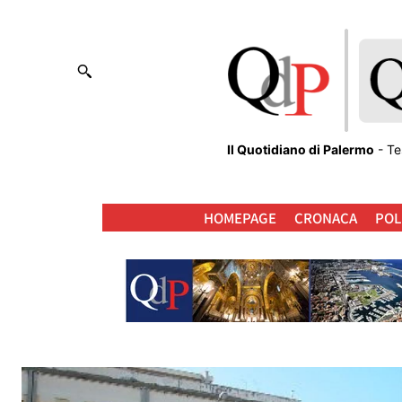
Il Quotidiano di Palermo
- Te
HOMEPAGE
CRONACA
POL