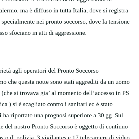
lermo, ma è diffuso in tutta Italia, dove si registra
, specialmente nei pronto soccorso, dove la tensione
esso sfociano in atti di aggressione.
rietà agli operatori del Pronto Soccorso
mo che questa notte sono stati aggrediti da un uomo
e (che si trovava gia’ al momento dell’accesso in PS
ca ) si è scagliato contro i sanitari ed è stato
i ha riportato una prognosi superiore a 30 gg. Sul
one del nostro Pronto Soccorso è oggetto di continuo
sto di polizia, 3 vigilantes e 17 telecamere di video