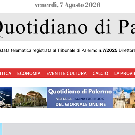
venerdì, 7 Agosto 2026
stata telematica registrata al Tribunale di Palermo
n.7/2025
Direttor
ITICA
ECONOMIA
EVENTI E CULTURA
CALCIO
LA PROVI