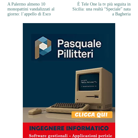
A Palermo almeno 10
È Tele One la tv più seguita in
monopattini vandalizzati al
Sicilia: una realtà “Speciale” nata
giorno: l’appello di Esco
a Bagheria