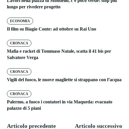
Lavori nella piazza di Mondello, c’è poco verde: stop più
lungo per rivedere progetto
ECONOMIA
Il film su Biagio Conte: ad ottobre su Rai Uno
CRONACA
Mafia e racket di Tommaso Natale, scatta il 41 bis per
Salvatore Verga
CRONACA
Vigili del fuoco, le nuove magliette si strappano con l’acqua
CRONACA
Palermo, a fuoco i contatori in via Maqueda: evacuato
palazzo di 5 piani
Articolo precedente
Articolo successivo