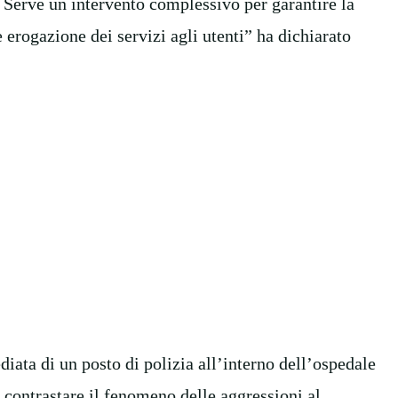
. Serve un intervento complessivo per garantire la
e erogazione dei servizi agli utenti” ha dichiarato
iata di un posto di polizia all’interno dell’ospedale
e contrastare il fenomeno delle aggressioni al