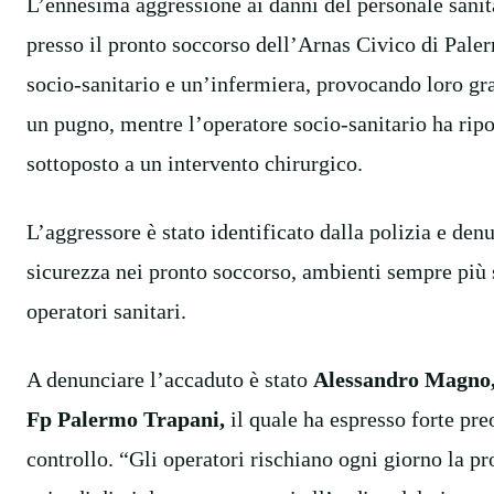
L’ennesima aggressione ai danni del personale sanitar
presso il pronto soccorso dell’Arnas Civico di Pal
socio-sanitario e un’infermiera, provocando loro gra
un pugno, mentre l’operatore socio-sanitario ha ripo
sottoposto a un intervento chirurgico.
L’aggressore è stato identificato dalla polizia e denu
sicurezza nei pronto soccorso, ambienti sempre più s
operatori sanitari.
A denunciare l’accaduto è stato
Alessandro Magno, 
Fp Palermo Trapani,
il quale ha espresso forte pr
controllo. “Gli operatori rischiano ogni giorno la p