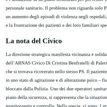
personale sanitario. Il problema non riguarda solo Pa
un aumento degli episodi di violenza negli ospedali
e la frustrazione dei pazienti e dei loro familiari sp
La nota del Civico
La direzione strategica manifesta vicinanza e solida
dell’ARNAS Civico Di Cristina Benfratelli di Paler
che si trovava ricoverato nello stesso PS. Il pazient
in uno stato di agitazione e di alterazione psico – fisi
bloccato dalla Polizia. Uno dei due operatori sanitar
piano della sicurezza, si rappresenta che la situazi
monitoraggio e controllo. Nella specie, ci sono: 1 po