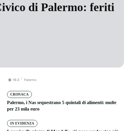
ivico di Palermo: feriti
C
19.3
Palermo
CRONACA
Palermo, i Nas sequestrano 5 quintali di alimenti: multe
per 23 mila euro
IN EVIDENZA