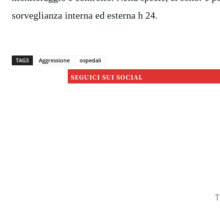
sorveglianza interna ed esterna h 24.
TAGS
Aggressione
ospedali
SEGUICI SUI SOCIAL
T