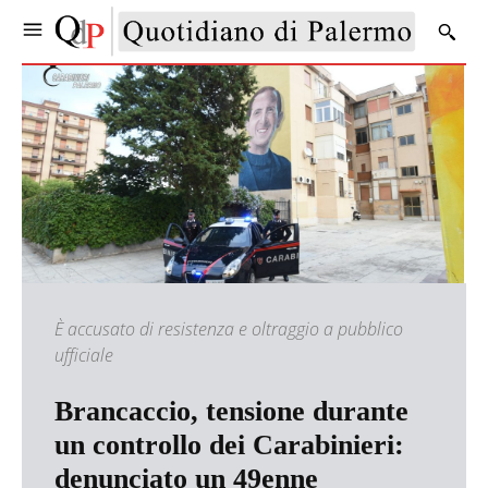
È accusato di resistenza e oltraggio a pubblico
ufficiale
Brancaccio, tensione durante
un controllo dei Carabinieri:
denunciato un 49enne