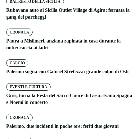
DAL RESTO DELLA SICILIA
Rubavano auto al Sicilia Outlet Village di Agira: fermata la
gang dei parcheggi
CRONACA
Paura a Misilmeri, anziana rapinata in casa durante la
notte: caccia ai ladri
CALCIO
Palermo sogna con Gabriel Strefezza: grande colpo di Osti
EVENTI E CULTURA
Grisì, torna la Festa del Sacro Cuore di Gesù: Ivana Spagna
e Noemi in concerto
CRONACA
Palermo, due incidenti in poche ore: feriti due giovani