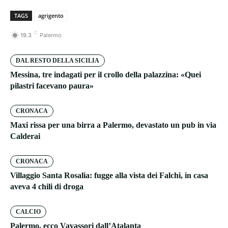
TAGS
agrigento
C
19.3
Palermo
DAL RESTO DELLA SICILIA
Messina, tre indagati per il crollo della palazzina: «Quei
pilastri facevano paura»
CRONACA
Maxi rissa per una birra a Palermo, devastato un pub in via
Calderai
CRONACA
Villaggio Santa Rosalia: fugge alla vista dei Falchi, in casa
aveva 4 chili di droga
CALCIO
Palermo, ecco Vavassori dall’Atalanta