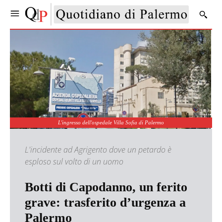
L'ingresso dell'ospedale Villa Sofia di Palermo
L'incidente ad Agrigento dove un petardo è
esploso sul volto di un uomo
Botti di Capodanno, un ferito
grave: trasferito d’urgenza a
Palermo