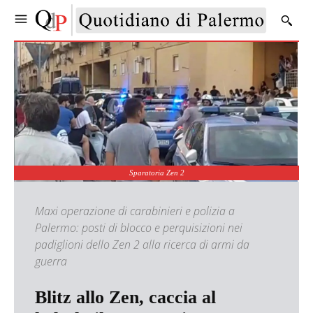
Sparatoria Zen 2
Maxi operazione di carabinieri e polizia a
Palermo: posti di blocco e perquisizioni nei
padiglioni dello Zen 2 alla ricerca di armi da
guerra
Blitz allo Zen, caccia al