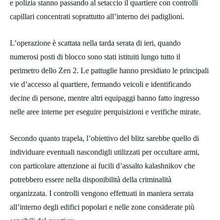
e polizia stanno passando al setaccio il quartiere con controlli
capillari concentrati soprattutto all’interno dei padiglioni.
L’operazione è scattata nella tarda serata di ieri, quando
numerosi posti di blocco sono stati istituiti lungo tutto il
perimetro dello Zen 2. Le pattuglie hanno presidiato le principali
vie d’accesso al quartiere, fermando veicoli e identificando
decine di persone, mentre altri equipaggi hanno fatto ingresso
nelle aree interne per eseguire perquisizioni e verifiche mirate.
Secondo quanto trapela, l’obiettivo del blitz sarebbe quello di
individuare eventuali nascondigli utilizzati per occultare armi,
con particolare attenzione ai fucili d’assalto kalashnikov che
potrebbero essere nella disponibilità della criminalità
organizzata. I controlli vengono effettuati in maniera serrata
all’interno degli edifici popolari e nelle zone considerate più