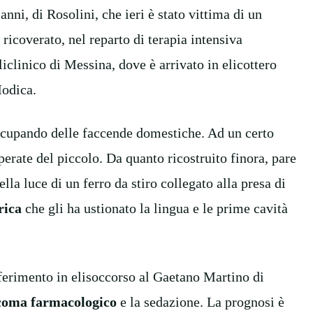
nni, di Rosolini, che ieri è stato vittima di un
a ricoverato, nel reparto di terapia intensiva
liclinico di Messina, dove è arrivato in elicottero
Modica.
ccupando delle faccende domestiche. Ad un certo
sperate del piccolo. Da quanto ricostruito finora, pare
ella luce di un ferro da stiro collegato alla presa di
rica
che gli ha ustionato la lingua e le prime cavità
ferimento in elisoccorso al Gaetano Martino di
coma farmacologico
e la sedazione. La prognosi è