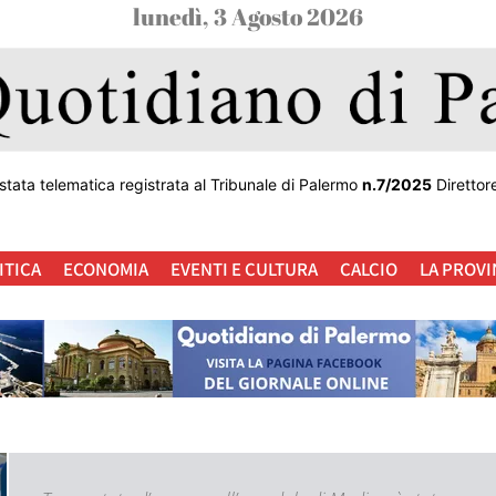
lunedì, 3 Agosto 2026
stata telematica registrata al Tribunale di Palermo
n.7/2025
Direttor
ITICA
ECONOMIA
EVENTI E CULTURA
CALCIO
LA PROVI