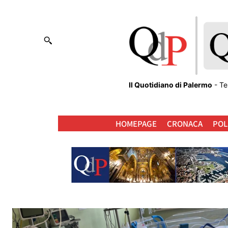
Il Quotidiano di Palermo
- Te
HOMEPAGE
CRONACA
POL