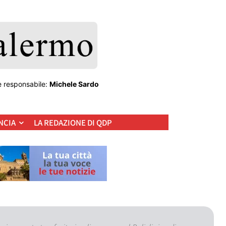
e responsabile:
Michele Sardo
NCIA
LA REDAZIONE DI QDP