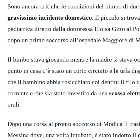
Sono ancora critiche le condizioni del bimbo di due a
gravissimo incidente domestico
. Il piccolo si trov
pediatrica diretto dalla dottoressa Eloisa Gitto al Po
dopo un primo soccorso all’ospedale Maggiore di 
Il bimbo stava giocando mentre la madre si stava o
punto in casa c’è stato un corto circuito e le urla di
che il bambino abbia rosicchiato coi dentini il filo d
corrente e che sia stato investito da una
scossa elett
orali.
Dopo una corsa al pronto soccorso di Modica il tras
Messina dove, una volta intubato, è stato indotto il