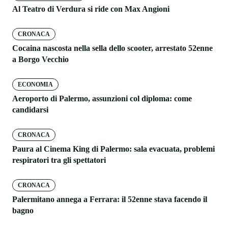
Al Teatro di Verdura si ride con Max Angioni
CRONACA
Cocaina nascosta nella sella dello scooter, arrestato 52enne
a Borgo Vecchio
ECONOMIA
Aeroporto di Palermo, assunzioni col diploma: come
candidarsi
CRONACA
Paura al Cinema King di Palermo: sala evacuata, problemi
respiratori tra gli spettatori
CRONACA
Palermitano annega a Ferrara: il 52enne stava facendo il
bagno