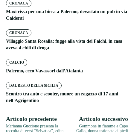
CRONACA
Maxi rissa per una birra a Palermo, devastato un pub in via
Calderai
CRONACA
Villaggio Santa Rosalia: fugge alla vista dei Falchi, in casa
aveva 4 chili di droga
CALCIO
Palermo, ecco Vavassori dall’Atalanta
DAL RESTO DELLA SICILIA
Scontro tra auto e scooter, muore un ragazzo di 17 anni
nell’Agrigentino
Articolo precedente
Articolo successivo
Marianna Guccione presenta la
Gommone in fiamme a Capo
raccolta di versi “Selvatica”, edita
Gallo, donna ustionata ai piedi