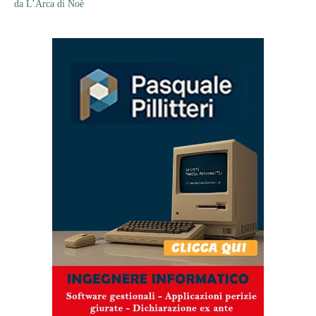
da L’Arca di Noè