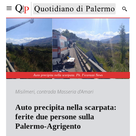
Auto precipita nella scarpata. Ph. Ficarazzi News
Misilmeri, contrada Masseria d’Amari
Auto precipita nella scarpata:
ferite due persone sulla
Palermo-Agrigento