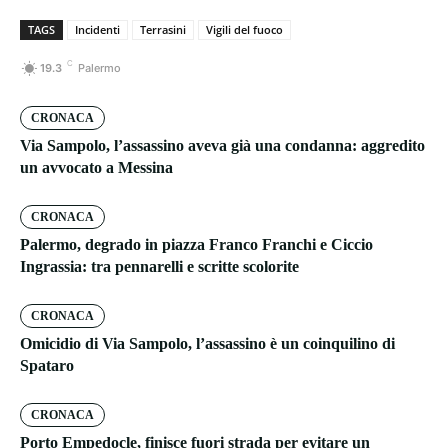
TAGS
Incidenti
Terrasini
Vigili del fuoco
C
19.3
Palermo
CRONACA
Via Sampolo, l’assassino aveva già una condanna: aggredito
un avvocato a Messina
CRONACA
Palermo, degrado in piazza Franco Franchi e Ciccio
Ingrassia: tra pennarelli e scritte scolorite
CRONACA
Omicidio di Via Sampolo, l’assassino è un coinquilino di
Spataro
CRONACA
Porto Empedocle, finisce fuori strada per evitare un