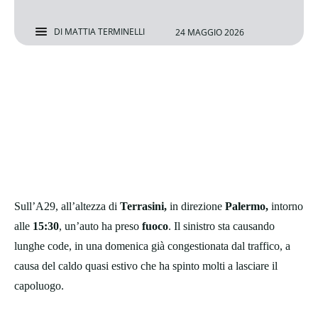
DI
MATTIA TERMINELLI
24 MAGGIO 2026
Sull’A29,
all’altezza di
Terrasini,
in direzione
Palermo,
intorno
alle
15:30
, un’auto ha preso
fuoco
. Il sinistro sta causando
lunghe code, in una domenica già congestionata dal traffico, a
causa del caldo quasi estivo che ha spinto molti a lasciare il
capoluogo.