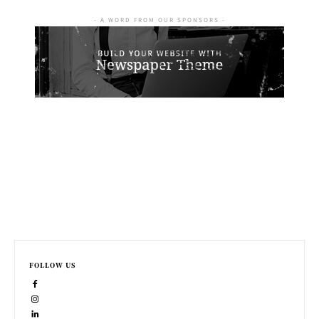
- A WORD FROM OUR SPONSORS -
FOLLOW US