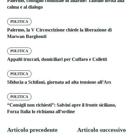
Palermo, consiglio comunale in allarme: Tantillo invita alla
calma e al dialogo
POLITICA
Palermo, la V Circoscrizione chiede la liberazione di
Marwan Barghouti
POLITICA
Appalti truccati, domiciliari per Cuffaro e Colletti
POLITICA
Sfiducia a Schifani, giornata ad alta tensione all’Ars
POLITICA
“Consigli non richiesti”: Salvini apre il fronte siciliano,
Forza Italia lo richiama all’ordine
Articolo precedente
Articolo successivo