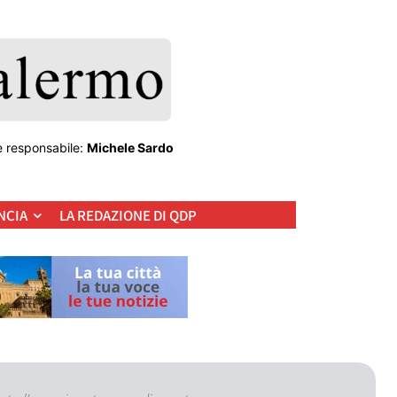
e responsabile:
Michele Sardo
NCIA
LA REDAZIONE DI QDP