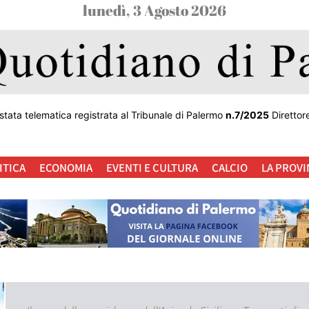
lunedì, 3 Agosto 2026
stata telematica registrata al Tribunale di Palermo
n.7/2025
Direttor
ITICA
ECONOMIA
EVENTI E CULTURA
CALCIO
LA PROVI