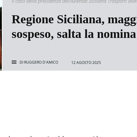
Il caso della presidenza dell’Azienda Siciliana Trasporti div
Regione Siciliana, maggi
sospeso, salta la nomin
DI
RUGGERO D'AMICO
12 AGOSTO 2025