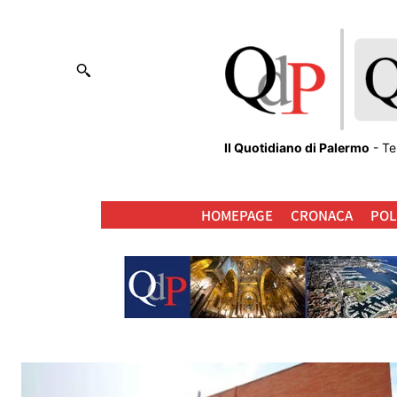
Il Quotidiano di Palermo
- Te
HOMEPAGE
CRONACA
POL