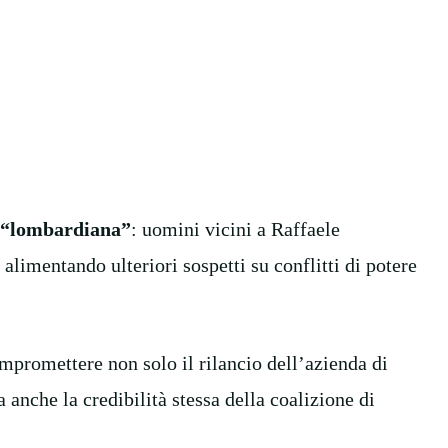
a “lombardiana”
: uomini vicini a Raffaele
alimentando ulteriori sospetti su conflitti di potere
mpromettere non solo il rilancio dell’azienda di
a anche la credibilità stessa della coalizione di