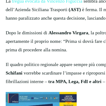
La
tregua evocata da Vincenzo Figuccia
sembra anco
dell’Azienda Siciliana Trasporti
(AST)
è ferma. Il 
hanno paralizzato anche questa decisione, lasciando 
Dopo le dimissioni di
Alessandro Virgara
, la polt
apertamente il proprio nome: “Prima si dovrà fare c
prima di procedere alla nomina.
Il quadro politico regionale appare sempre più comp
Schifani
vorrebbe scardinare l’impasse e riproporsi c
fibrillazioni interne –
tra MPA, Lega, FdI e altri
– 