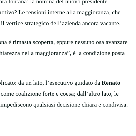
ra lontana: la nomina del nuovo presidente
motivo? Le tensioni interne alla maggioranza, che
il vertice strategico dell’azienda ancora vacante.
rona è rimasta scoperta, eppure nessuno osa avanzare
hiarezza nella maggioranza”, è la condizione posta
licato: da un lato, l’esecutivo guidato da
Renato
ome coalizione forte e coesa; dall’altro lato, le
impediscono qualsiasi decisione chiara e condivisa.