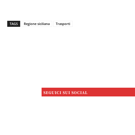
TAGS
Regione siciliana
Trasporti
SEGUICI SUI SOCIAL