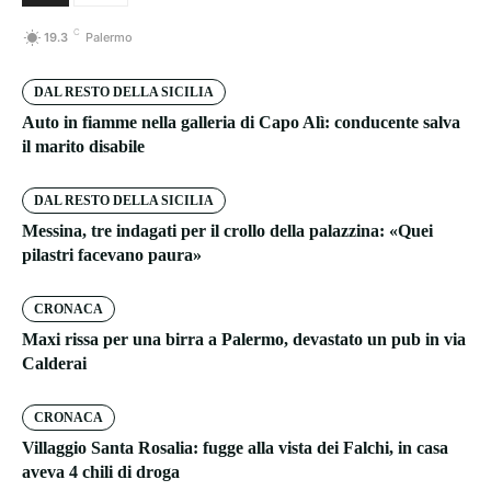
C
19.3
Palermo
DAL RESTO DELLA SICILIA
Auto in fiamme nella galleria di Capo Alì: conducente salva
il marito disabile
DAL RESTO DELLA SICILIA
Messina, tre indagati per il crollo della palazzina: «Quei
pilastri facevano paura»
CRONACA
Maxi rissa per una birra a Palermo, devastato un pub in via
Calderai
CRONACA
Villaggio Santa Rosalia: fugge alla vista dei Falchi, in casa
aveva 4 chili di droga