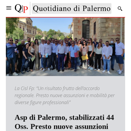
La Cisl Fp: “Un risultato frutto dell’accordo
regionale. Presto nuove assunzioni e mobilità per
diverse figure professionali”
Asp di Palermo, stabilizzati 44
Oss. Presto nuove assunzioni