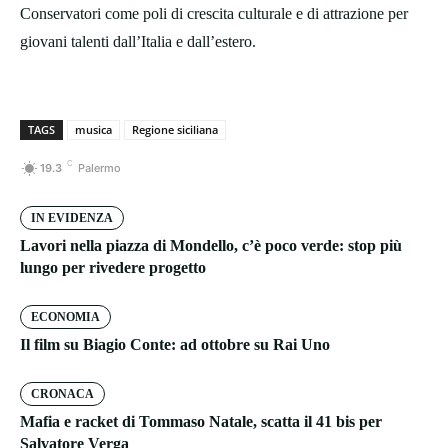
Conservatori come poli di crescita culturale e di attrazione per
giovani talenti dall’Italia e dall’estero.
TAGS
musica
Regione siciliana
C
19.3
Palermo
IN EVIDENZA
Lavori nella piazza di Mondello, c’è poco verde: stop più
lungo per rivedere progetto
ECONOMIA
Il film su Biagio Conte: ad ottobre su Rai Uno
CRONACA
Mafia e racket di Tommaso Natale, scatta il 41 bis per
Salvatore Verga