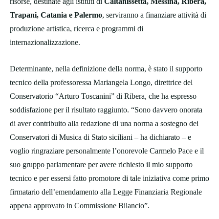
risorse, destinate agli istituti di
Caltanissetta, Messina, Ribera,
Trapani, Catania e Palermo
, serviranno a finanziare attività di
produzione artistica, ricerca e programmi di
internazionalizzazione.
Determinante, nella definizione della norma, è stato il supporto
tecnico della professoressa Mariangela Longo, direttrice del
Conservatorio “Arturo Toscanini” di Ribera, che ha espresso
soddisfazione per il risultato raggiunto. “Sono davvero onorata
di aver contribuito alla redazione di una norma a sostegno dei
Conservatori di Musica di Stato siciliani – ha dichiarato – e
voglio ringraziare personalmente l’onorevole Carmelo Pace e il
suo gruppo parlamentare per avere richiesto il mio supporto
tecnico e per essersi fatto promotore di tale iniziativa come primo
firmatario dell’emendamento alla Legge Finanziaria Regionale
appena approvato in Commissione Bilancio”.