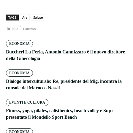
TAGS
Ars
Salute
C
19.3
Palermo
ECONOMIA
Buccheri La Ferla, Antonio Cannizzaro è il nuovo direttore
della Ginecologia
ECONOMIA
Dialogo interculturale: Re, presidente del Mig, incontra la
console del Marocco Nassif
EVENTI E CULTURA
Fitness, yoga, pilates, calisthenics, beach volley e Sup:
presentato il Mondello Sport Beach
ECONOMIA