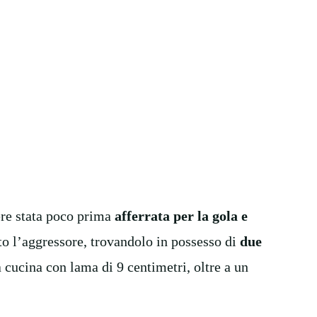
ere stata poco prima
afferrata per la gola e
ato l’aggressore, trovandolo in possesso di
due
 cucina con lama di 9 centimetri, oltre a un