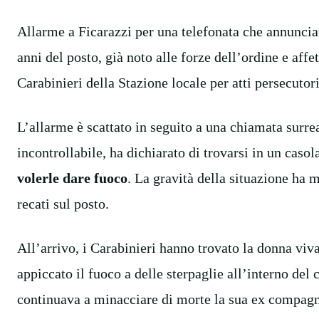
Allarme a Ficarazzi per una telefonata che annunc
anni del posto, già noto alle forze dell’ordine e affet
Carabinieri della Stazione locale per atti persecuto
L’allarme è scattato in seguito a una chiamata surrea
incontrollabile, ha dichiarato di trovarsi in un caso
volerle dare fuoco
. La gravità della situazione ha 
recati sul posto.
All’arrivo, i Carabinieri hanno trovato la donna vi
appiccato il fuoco a delle sterpaglie all’interno del 
continuava a minacciare di morte la sua ex compag