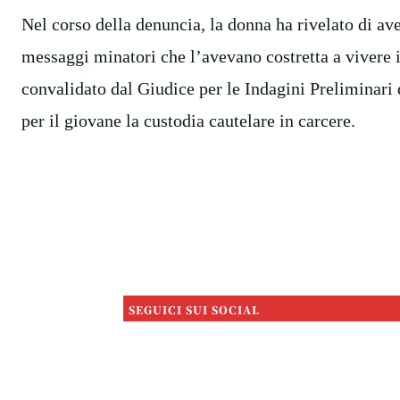
Nel corso della denuncia, la donna ha rivelato di ave
messaggi minatori che l’avevano costretta a vivere in
convalidato dal Giudice per le Indagini Preliminari
per il giovane la custodia cautelare in carcere.
SEGUICI SUI SOCIAL