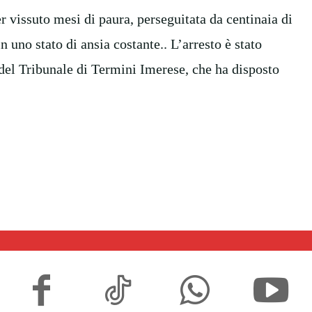
r vissuto mesi di paura, perseguitata da centinaia di
 uno stato di ansia costante.. L’arresto è stato
 del Tribunale di Termini Imerese, che ha disposto