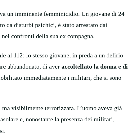
iava un imminente femminicidio. Un giovane di 24
to da disturbi psichici, è stato arrestato dai
ri nei confronti della sua ex compagna.
le al 112: lo stesso giovane, in preda a un delirio
lare abbandonato, di aver
accoltellato la donna e di
mobilitato immediatamente i militari, che si sono
va ma visibilmente terrorizzata. L’uomo aveva già
casolare e, nonostante la presenza dei militari,
na.