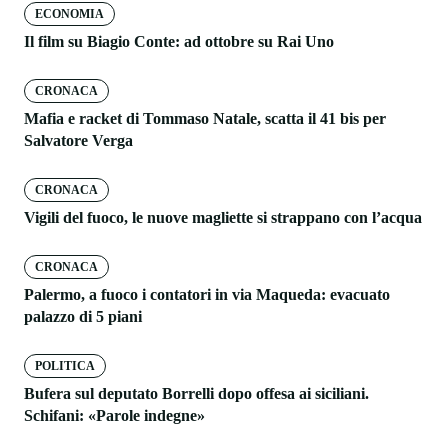
ECONOMIA
Il film su Biagio Conte: ad ottobre su Rai Uno
CRONACA
Mafia e racket di Tommaso Natale, scatta il 41 bis per
Salvatore Verga
CRONACA
Vigili del fuoco, le nuove magliette si strappano con l’acqua
CRONACA
Palermo, a fuoco i contatori in via Maqueda: evacuato
palazzo di 5 piani
POLITICA
Bufera sul deputato Borrelli dopo offesa ai siciliani.
Schifani: «Parole indegne»