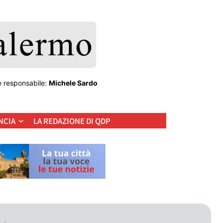
e responsabile:
Michele Sardo
NCIA
LA REDAZIONE DI QDP