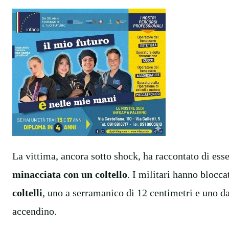
La vittima, ancora sotto shock, ha raccontato di ess
minacciata con un coltello
. I militari hanno blocc
coltelli
, uno a serramanico di 12 centimetri e uno da
accendino.