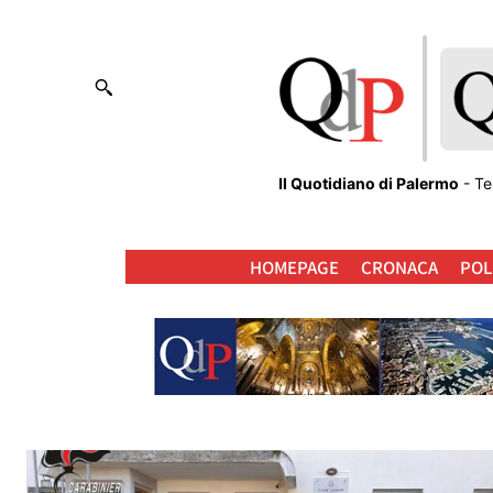
Il Quotidiano di Palermo
- Te
HOMEPAGE
CRONACA
POL