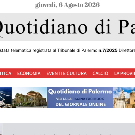
giovedì, 6 Agosto 2026
stata telematica registrata al Tribunale di Palermo
n.7/2025
Direttor
ITICA
ECONOMIA
EVENTI E CULTURA
CALCIO
LA PROVI