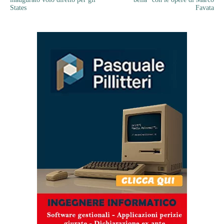
States
Favata