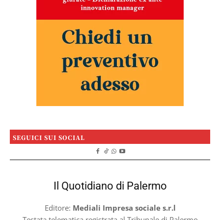
SEGUICI SUI SOCIAL
Il Quotidiano di Palermo
Editore:
Mediali Impresa sociale s.r.l
Testata telematica registrata al Tribunale di Palermo