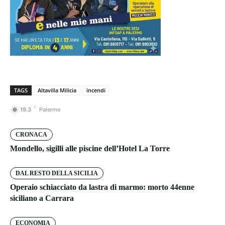
TAGS
Altavilla Milicia
incendi
C
19.3
Palermo
CRONACA
Mondello, sigilli alle piscine dell’Hotel La Torre
DAL RESTO DELLA SICILIA
Operaio schiacciato da lastra di marmo: morto 44enne
siciliano a Carrara
ECONOMIA