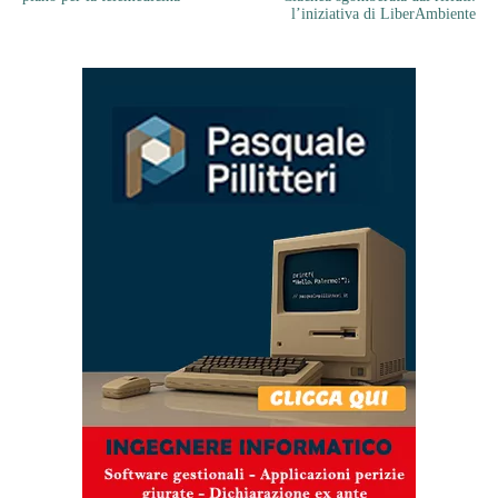
l’iniziativa di LiberAmbiente