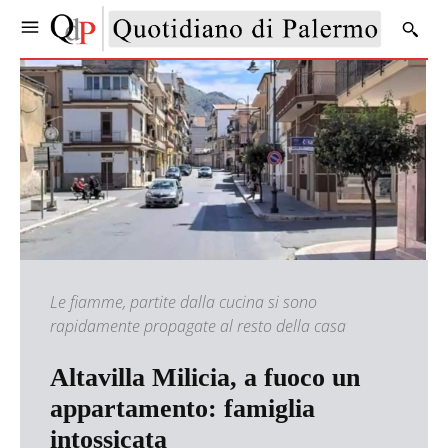
Le fiamme, partite dalla cucina si sono
rapidamente propagate al resto della casa
Altavilla Milicia, a fuoco un
appartamento: famiglia
intossicata