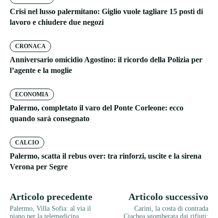
Crisi nel lusso palermitano: Giglio vuole tagliare 15 posti di
lavoro e chiudere due negozi
CRONACA
Anniversario omicidio Agostino: il ricordo della Polizia per
l’agente e la moglie
ECONOMIA
Palermo, completato il varo del Ponte Corleone: ecco
quando sarà consegnato
CALCIO
Palermo, scatta il rebus over: tra rinforzi, uscite e la sirena
Verona per Segre
Articolo precedente
Articolo successivo
Palermo, Villa Sofia: al via il
Carini, la costa di contrada
piano per la telemedicina
Ciachea sgomberata dai rifiuti: