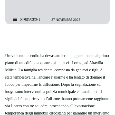
DI
REDAZIONE
27 NOVEMBRE 2023
Un violento incendio ha devastato ieri un appartamento al primo
piano di un edificio a quattro piani in via Loreto, ad Altavilla
Milicia. La famiglia residente, composta da genitori e figli, è
stata tempestiva nel lanciare l’allarme e ha tentato di domare il
fuoco per impedirne la diffusione. Dopo la segnalazione sul
luogo sono intervenuti la polizia municipale e i carabinieri. I
vigili del fuoco, ricevuto l’allarme, hanno prontamente raggiunto
via Loreto con tre squadre, procedendo all’evacuazione
temporanea degli immobili circostanti per garantire un intervento