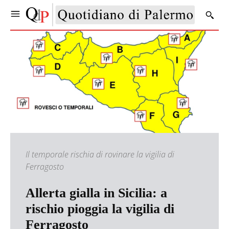
Il temporale rischia di rovinare la vigilia di
Ferragosto
Allerta gialla in Sicilia: a
rischio pioggia la vigilia di
Ferragosto