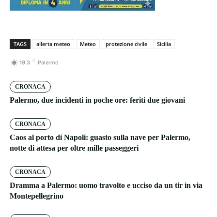
TAGS
allerta meteo
Meteo
protezione civile
Sicilia
C
19.3
Palermo
CRONACA
Palermo, due incidenti in poche ore: feriti due giovani
CRONACA
Caos al porto di Napoli: guasto sulla nave per Palermo,
notte di attesa per oltre mille passeggeri
CRONACA
Dramma a Palermo: uomo travolto e ucciso da un tir in via
Montepellegrino