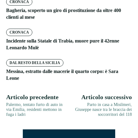
CRONACA
Bagheria, scoperto un giro di prostituzione da oltre 400
clienti al mese
CRONACA
Incidente sulla Statale di Trabia, muore pure il 42enne
Leonardo Mulè
DAL RESTO DELLA SICILIA
Messina, estratto dalle macerie il quarto corpo: è Sara
Leone
Articolo precedente
Articolo successivo
Palermo, tentato furto di auto in
Parto in casa a Misilmeri,
via Emilia, residenti mettono in
Giuseppe nasce tra le braccia dei
fuga i ladri
soccorritori del 118