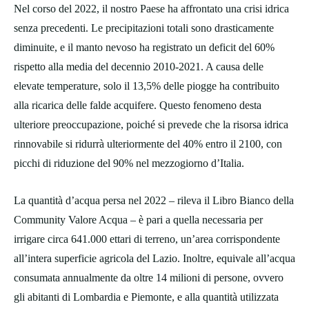
Nel corso del 2022, il nostro Paese ha affrontato una crisi idrica
senza precedenti. Le precipitazioni totali sono drasticamente
diminuite, e il manto nevoso ha registrato un deficit del 60%
rispetto alla media del decennio 2010-2021. A causa delle
elevate temperature, solo il 13,5% delle piogge ha contribuito
alla ricarica delle falde acquifere. Questo fenomeno desta
ulteriore preoccupazione, poiché si prevede che la risorsa idrica
rinnovabile si ridurrà ulteriormente del 40% entro il 2100, con
picchi di riduzione del 90% nel mezzogiorno d’Italia.
La quantità d’acqua persa nel 2022 – rileva il Libro Bianco della
Community Valore Acqua – è pari a quella necessaria per
irrigare circa 641.000 ettari di terreno, un’area corrispondente
all’intera superficie agricola del Lazio. Inoltre, equivale all’acqua
consumata annualmente da oltre 14 milioni di persone, ovvero
gli abitanti di Lombardia e Piemonte, e alla quantità utilizzata