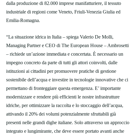
dalla produzione di 82.000 imprese manifatturiere, il tessuto
industriale di regioni come Veneto, Friuli-Venezia Giulia ed
Emilia-Romagna.
“La situazione idrica in Italia – spiega Valerio De Molli,
Managing Partner e CEO di The European House – Ambrosetti
– richiede un’azione immediata e concertata. È necessario un
impegno concreto da parte di tutti gli attori coinvolti, dalle
istituzioni ai cittadini per promuovere pratiche di gestione
sostenibile dell’acqua e investire in tecnologie innovative che ci
permettano di fronteggiare questa emergenza. E’ importante
modernizzare e rendere più efficienti le nostre infrastrutture
idriche, per ottimizzare la raccolta e lo stoccaggio dell’acqua,
attivando il 20% dei volumi potenzialmente sfruttabili già
presenti nelle grandi dighe italiane. Solo attraverso un approccio
integrato e lungimirante, che deve essere portato avanti anche