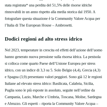
stata registrata* una perdita del 51,5% delle risorse idriche
rinnovabili in un anno rispetto alla media storica dal 1950. A
fotografare questa situazione è la Community Valore Acqua per
l’Italia di The European House – Ambrosetti.
Dodici regioni ad alto stress idrico
Nel 2023, temperature in crescita ed effetti dell’azione dell’uomo
hanno generato nuova pressione sulla risorsa idrica. La penisola
si colloca come quarto Paese dell’Unione Europea per stress
idrico, con un indice di 3,3 su 5. Solo Belgio (4,4), Grecia (4,3)
e Spagna (3,9) presentano valori peggiori. Sono già 12 le regioni
Italiane ad elevato stress idrico: Basilicata, Calabria, Sicilia,
Puglia sono le più esposte in assoluto, seguite nell’ordine da
Campania, Lazio, Marche e Umbria, Toscana, Molise, Sardegna
e Abruzzo. Gli esperti – riporta la Community Valore Acqua –