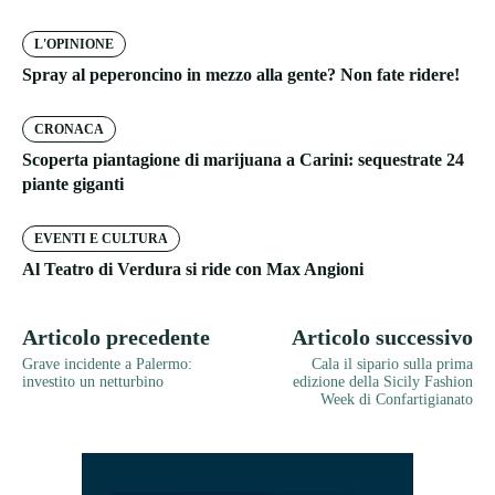
L'OPINIONE
Spray al peperoncino in mezzo alla gente? Non fate ridere!
CRONACA
Scoperta piantagione di marijuana a Carini: sequestrate 24
piante giganti
EVENTI E CULTURA
Al Teatro di Verdura si ride con Max Angioni
Articolo precedente
Articolo successivo
Grave incidente a Palermo:
Cala il sipario sulla prima
investito un netturbino
edizione della Sicily Fashion
Week di Confartigianato