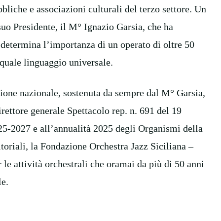
bbliche e associazioni culturali del terzo settore. Un
suo Presidente, il M° Ignazio Garsia, che ha
e determina l’importanza di un operato di oltre 50
 quale linguaggio universale.
azione nazionale, sostenuta da sempre dal M° Garsia,
rettore generale Spettacolo rep. n. 691 del 19
25-2027 e all’annualità 2025 degli Organismi della
toriali, la Fondazione Orchestra Jazz Siciliana –
e attività orchestrali che oramai da più di 50 anni
le.