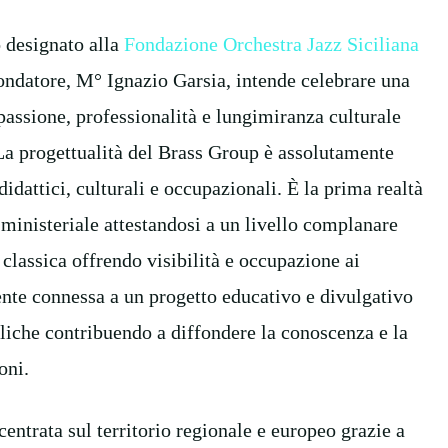
o designato alla
Fondazione Orchestra Jazz Siciliana
ondatore, M° Ignazio Garsia, intende celebrare una
 passione, professionalità e lungimiranza culturale
. La progettualità del Brass Group è assolutamente
idattici, culturali e occupazionali. È la prima realtà
ministeriale attestandosi a un livello complanare
 classica offrendo visibilità e occupazione ai
amente connessa a un progetto educativo e divulgativo
bliche contribuendo a diffondere la conoscenza e la
oni.
centrata sul territorio regionale e europeo grazie a