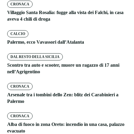
CRONACA
Villaggio Santa Rosalia: fugge alla vista dei Falchi, in casa
aveva 4 chili di droga
CALCIO
Palermo, ecco Vavassori dall’Atalanta
DAL RESTO DELLA SICILIA
Scontro tra auto e scooter, muore un ragazzo di 17 anni
nell’Agrigentino
CRONACA
Arsenale tra i tombini dello Zen: blitz dei Carabinieri a
Palermo
CRONACA
Alba di fuoco in zona Oreto: incendio in una casa, palazzo
evacuato