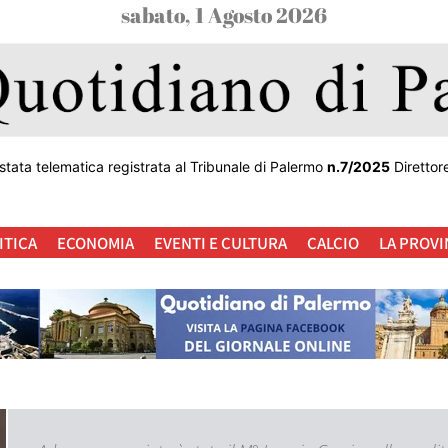
sabato, 1 Agosto 2026
stata telematica registrata al Tribunale di Palermo
n.7/2025
Direttor
ITICA
ECONOMIA
EVENTI E CULTURA
CALCIO
LA PROVI