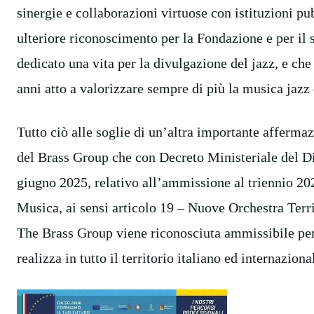
sinergie e collaborazioni virtuose con istituzioni pu
ulteriore riconoscimento per la Fondazione e per il 
dedicato una vita per la divulgazione del jazz, e ch
anni atto a valorizzare sempre di più la musica jazz
Tutto ciò alle soglie di un’altra importante afferm
del Brass Group che con Decreto Ministeriale del Di
giugno 2025, relativo all’ammissione al triennio 20
Musica, ai sensi articolo 19 – Nuove Orchestra Terri
The Brass Group viene riconosciuta ammissibile per l
realizza in tutto il territorio italiano ed internaziona