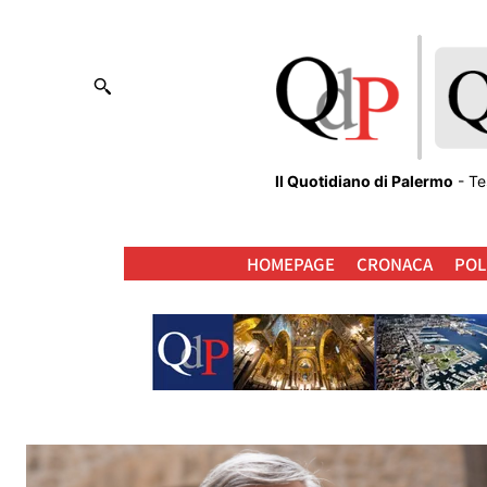
Il Quotidiano di Palermo
- Te
HOMEPAGE
CRONACA
POL