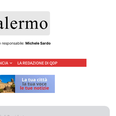
e responsabile:
Michele Sardo
NCIA
LA REDAZIONE DI QDP