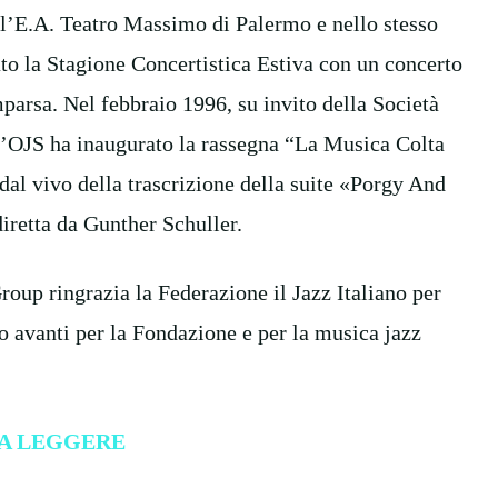
l’E.A. Teatro Massimo di Palermo e nello stesso
ato la Stagione Concertistica Estiva con un concerto
parsa. Nel febbraio 1996, su invito della Società
 l’OJS ha inaugurato la rassegna “La Musica Colta
al vivo della trascrizione della suite «Porgy And
retta da Gunther Schuller.
oup ringrazia la Federazione il Jazz Italiano per
o avanti per la Fondazione e per la musica jazz
A LEGGERE