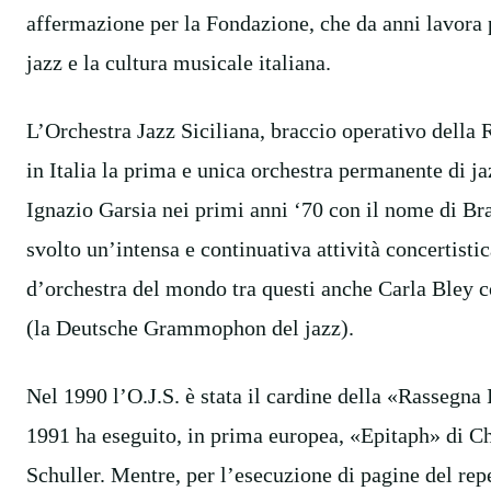
affermazione per la Fondazione, che da anni lavora 
jazz e la cultura musicale italiana.
L’Orchestra Jazz Siciliana, braccio operativo della R
in Italia la prima e unica orchestra permanente di j
Ignazio Garsia nei primi anni ‘70 con il nome di Br
svolto un’intensa e continuativa attività concertistica
d’orchestra del mondo tra questi anche Carla Bley 
(la Deutsche Grammophon del jazz).
Nel 1990 l’O.J.S. è stata il cardine della «Rassegna
1991 ha eseguito, in prima europea, «Epitaph» di Ch
Schuller. Mentre, per l’esecuzione di pagine del rep