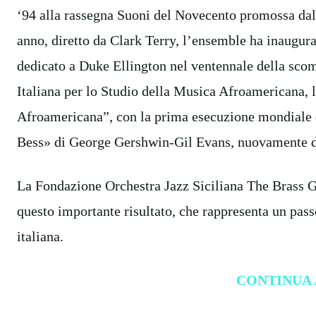
‘94 alla rassegna Suoni del Novecento promossa dal
anno, diretto da Clark Terry, l’ensemble ha inaugur
dedicato a Duke Ellington nel ventennale della scom
Italiana per lo Studio della Musica Afroamericana,
Afroamericana”, con la prima esecuzione mondiale d
Bess» di George Gershwin-Gil Evans, nuovamente di
La Fondazione Orchestra Jazz Siciliana The Brass Gr
questo importante risultato, che rappresenta un pass
italiana.
CONTINUA 