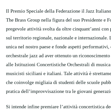
Il Premio Speciale della Federazione il Jazz Italian
The Brass Group nella figura del suo Presidente e F
pregevole attività svolta da oltre cinquant’anni con
sul territorio regionale, nazionale e internazionale
unica nel nostro paese e fonde aspetti performativi, d
orchestrale jazz ad aver ottenuto un riconoscimento 
alle Istituzioni Concertistiche Orchestrali di musica
musicisti siciliani e italiani. Tale attività è strett
che coinvolge migliaia di studenti delle scuole pub
pratica dell’improvvisazione tra le giovani generazi
Si intende infine premiare l’attività concertistica de