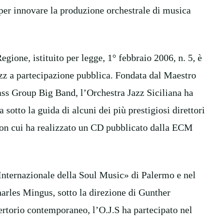
per innovare la produzione orchestrale di musica
egione, istituito per legge, 1° febbraio 2006, n. 5, è
azz a partecipazione pubblica. Fondata dal Maestro
ass Group Big Band, l’Orchestra Jazz Siciliana ha
 sotto la guida di alcuni dei più prestigiosi direttori
con cui ha realizzato un CD pubblicato dalla ECM
 Internazionale della Soul Music» di Palermo e nel
arles Mingus, sotto la direzione di Gunther
ertorio contemporaneo, l’O.J.S ha partecipato nel