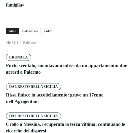
famiglia
».
TAGS
Cattedrale
Lutto
C
19.3
Palermo
CRONACA
Furto sventato, smontavano infissi da un appartamento: due
arresti a Palermo
DAL RESTO DELLA SICILIA
Rissa finisce in accoltellamento: grave un 17enne
nell’Agrigentino
DAL RESTO DELLA SICILIA
Crollo a Messina, recuperata la terza vittima: continuano le
ricerche dei dispersi