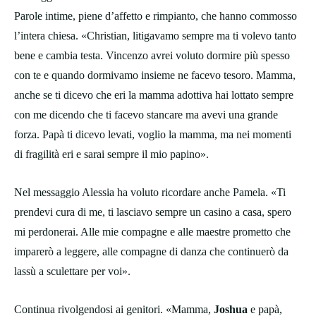
Parole intime, piene d’affetto e rimpianto, che hanno commosso
l’intera chiesa. «Christian, litigavamo sempre ma ti volevo tanto
bene e cambia testa. Vincenzo avrei voluto dormire più spesso
con te e quando dormivamo insieme ne facevo tesoro. Mamma,
anche se ti dicevo che eri la mamma adottiva hai lottato sempre
con me dicendo che ti facevo stancare ma avevi una grande
forza. Papà ti dicevo levati, voglio la mamma, ma nei momenti
di fragilità eri e sarai sempre il mio papino».
Nel messaggio Alessia ha voluto ricordare anche Pamela. «Ti
prendevi cura di me, ti lasciavo sempre un casino a casa, spero
mi perdonerai. Alle mie compagne e alle maestre prometto che
imparerò a leggere, alle compagne di danza che continuerò da
lassù a sculettare per voi».
Continua rivolgendosi ai genitori. «Mamma,
Joshua
e papà,