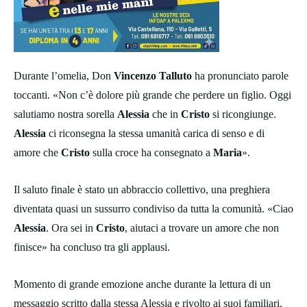
Durante l’omelia, Don
Vincenzo Talluto
ha pronunciato parole
toccanti. «Non c’è dolore più grande che perdere un figlio. Oggi
salutiamo nostra sorella
Alessia
che in
Cristo
si ricongiunge.
Alessia
ci riconsegna la stessa umanità carica di senso e di
amore che
Cristo
sulla croce ha consegnato a
Maria
».
Il saluto finale è stato un abbraccio collettivo, una preghiera
diventata quasi un sussurro condiviso da tutta la comunità. «Ciao
Alessia
. Ora sei in
Cristo
, aiutaci a trovare un amore che non
finisce» ha concluso tra gli applausi.
Momento di grande emozione anche durante la lettura di un
messaggio scritto dalla stessa Alessia e rivolto ai suoi familiari.