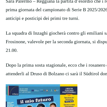
Sarà Palermo – Reggiana la partita d’esordio che i r
prima giornata del campionato di Serie B 2025/2026. 
anticipi e posticipi dei primi tre turni.
La squadra di Inzaghi giocherà contro gli emiliani s
Frosinone, valevole per la seconda giornata, si disp
21.00.
Dopo la prima sosta stagionale, ecco che i rosanero 
attenderli al Druso di Bolzano ci sarà il Südtirol d