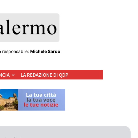
e responsabile:
Michele Sardo
NCIA
LA REDAZIONE DI QDP