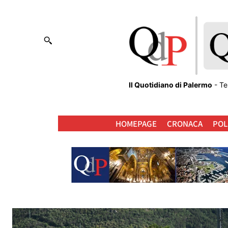
Il Quotidiano di Palermo
- Te
HOMEPAGE
CRONACA
POL