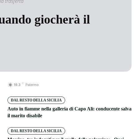
ma trasferta
quando giocherà il
C
19.3
Palermo
DAL RESTO DELLA SICILIA
Auto in fiamme nella galleria di Capo Alì: conducente salva
il marito disabile
DAL RESTO DELLA SICILIA