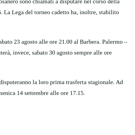
osanero sono chiamati a disputare nel corso della
La Lega del torneo cadetto ha, inoltre, stabilito
abato 23 agosto alle ore 21.00 al Barbera. Palermo –
uterà, invece, sabato 30 agosto sempre alle ore
disputeranno la loro prima trasferta stagionale. Ad
omenica 14 settembre alle ore 17.15.