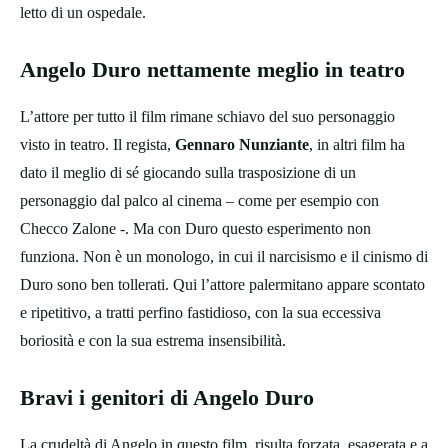
letto di un ospedale.
Angelo Duro nettamente meglio in teatro
L’attore per tutto il film rimane schiavo del suo personaggio
visto in teatro. Il regista,
Gennaro Nunziante
, in altri film ha
dato il meglio di sé giocando sulla trasposizione di un
personaggio dal palco al cinema – come per esempio con
Checco Zalone -. Ma con Duro questo esperimento non
funziona. Non è un monologo, in cui il narcisismo e il cinismo di
Duro sono ben tollerati. Qui l’attore palermitano appare scontato
e ripetitivo, a tratti perfino fastidioso, con la sua eccessiva
boriosità e con la sua estrema insensibilità.
Bravi i genitori di Angelo Duro
La crudeltà di Angelo in questo film, risulta forzata, esagerata e a