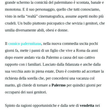
grande schermo la comicità del palermitano è scontata, banale e
monotona. E il suo personaggio, quello che tutti conosciamo,
visto in nella “realtà” cinematografica, assume aspetti molto più
crudeli. Un bullo piuttosto psicopatico che sevizia i genitori, che
umilia diversamente abili, obesi e donne.
Il
comico palermitano
, nella nuova commedia uscita pochi
giorni fa, mette i panni di un figlio che vive a Roma da anni
dopo essere andato via da Palermo a causa del suo cattivo
rapporto con i familiari. Lasciato dalla fidanzata e anche dalla
sua vecchia auto in piena estate, Duro è costretto ad accettare la
richiesta della sorella che, per concedersi una vacanza col
marito, gli chiede di tornare a
Palermo
per quindici giorni per
occuparsi dei suoi genitori.
Spinto da ragioni opportunistiche e dalla sete di
vendetta
nei