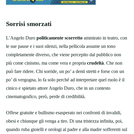
Sorrisi smorzati
L’Angelo Duro
politicamente scorretto
ammirato in teatro, con
le sue pause e i suoi silenzi, nella pellicola assume un tono
completamente diverso, che viene percepito dal pubblico non
più come cinismo, ma come vera e propria
crudeltà
. Che non
può fare ridere. Chi sorride, un po’ a denti stretti e forse con un
po’ di vergogna, lo fa solo perché ad interpretare quel ruolo è il
cinico e spietato attore Angelo Duro, che in un contesto
cinematografico, però, perde di credibilità.
Offese gratuite e bullismo esasperato nei confronti di invalidi,
obesi e chiunque gli venga a tiro. Di una tristezza infinita, poi,
quando ruba gioielli e orologi al padre e alla madre sofferenti sul