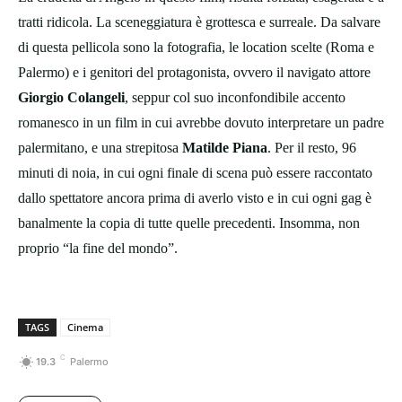
tratti ridicola. La sceneggiatura è grottesca e surreale. Da salvare
di questa pellicola sono la fotografia, le location scelte (Roma e
Palermo) e i genitori del protagonista, ovvero il navigato attore
Giorgio Colangeli
, seppur col suo inconfondibile accento
romanesco in un film in cui avrebbe dovuto interpretare un padre
palermitano, e una strepitosa
Matilde Piana
. Per il resto, 96
minuti di noia, in cui ogni finale di scena può essere raccontato
dallo spettatore ancora prima di averlo visto e in cui ogni gag è
banalmente la copia di tutte quelle precedenti. Insomma, non
proprio “la fine del mondo”.
TAGS
Cinema
C
19.3
Palermo