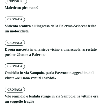
L'OPINIONE
Maledetto piromane!
CRONACA
Violento scontro all’ingresso della Palermo-Sciacca: ferito
un motociclista
CRONACA
Droga nascosta in una siepe vicino a una scuola, arrestato
pusher 26enne a Palermo
CRONACA
Omicidio in via Sampolo, parla l’avvocato aggredito dal
killer: «Mi sono venuti i brividi»
CRONACA
Vile omicidio e tentata strage in via Sampolo: la vittima era
un soggetto fragile