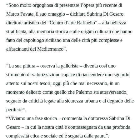
“Sono molto orgogliosa di presentare l’opera più recente di
Marco Favata, il suo omaggio – dichiara Sabrina Di Gesaro,
direttore artistico del “Centro d’arte Raffaello” – alla bellezza
stratificata, alla memoria storica e alle origini culturali che hanno
fatto del capoluogo siciliano una delle città più complesse e
affascinanti del Mediterraneo”.
“La sua pittura – osserva la gallerista – diventa così uno
strumento di valorizzazione capace di riaccendere uno sguardo
attento sui nostri tesori, oggi più che mai necessario, in un
momento delicato come quello che Palermo sta attraversando,
segnato da criticità legate alla sicurezza urbana e al degrado delle
periferie”.
“Viviamo una fase storica – commenta la dottoressa Sabrina Di
Gesaro – in cui la nostra città è contrassegnata da una profonda
complessità etica e sociale ed è segnata dalla paura”.