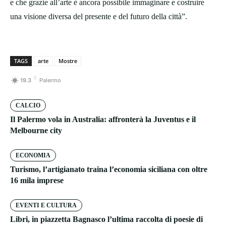
e che grazie all’arte è ancora possibile immaginare e costruire
una visione diversa del presente e del futuro della città”.
TAGS
arte
Mostre
C
19.3
Palermo
CALCIO
Il Palermo vola in Australia: affronterà la Juventus e il
Melbourne city
ECONOMIA
Turismo, l’artigianato traina l’economia siciliana con oltre
16 mila imprese
EVENTI E CULTURA
Libri, in piazzetta Bagnasco l’ultima raccolta di poesie di