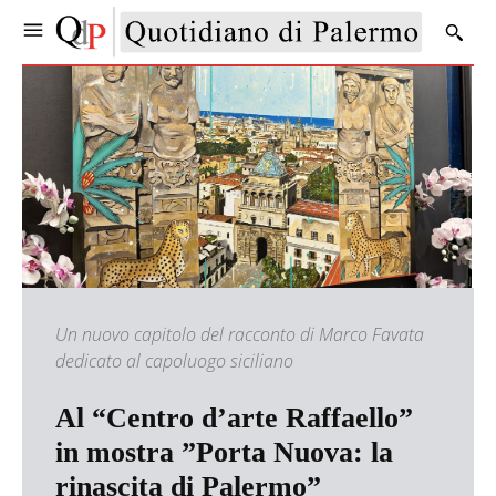
Un nuovo capitolo del racconto di Marco Favata
dedicato al capoluogo siciliano
Al “Centro d’arte Raffaello”
in mostra ”Porta Nuova: la
rinascita di Palermo”