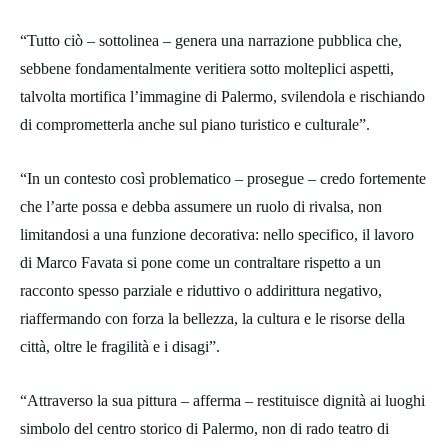
“Tutto ciò – sottolinea – genera una narrazione pubblica che,
sebbene fondamentalmente veritiera sotto molteplici aspetti,
talvolta mortifica l’immagine di Palermo, svilendola e rischiando
di comprometterla anche sul piano turistico e culturale”.
“In un contesto così problematico – prosegue – credo fortemente
che l’arte possa e debba assumere un ruolo di rivalsa, non
limitandosi a una funzione decorativa: nello specifico, il lavoro
di Marco Favata si pone come un contraltare rispetto a un
racconto spesso parziale e riduttivo o addirittura negativo,
riaffermando con forza la bellezza, la cultura e le risorse della
città, oltre le fragilità e i disagi”.
“Attraverso la sua pittura – afferma – restituisce dignità ai luoghi
simbolo del centro storico di Palermo, non di rado teatro di