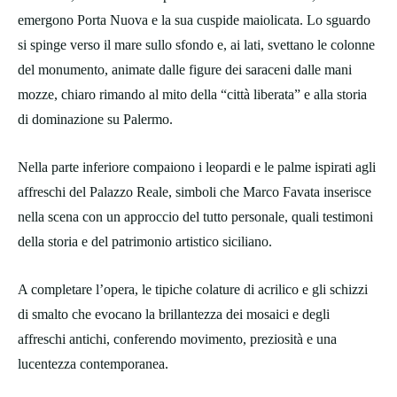
emergono Porta Nuova e la sua cuspide maiolicata. Lo sguardo
si spinge verso il mare sullo sfondo e, ai lati, svettano le colonne
del monumento, animate dalle figure dei saraceni dalle mani
mozze, chiaro rimando al mito della “città liberata” e alla storia
di dominazione su Palermo.
Nella parte inferiore compaiono i leopardi e le palme ispirati agli
affreschi del Palazzo Reale, simboli che Marco Favata inserisce
nella scena con un approccio del tutto personale, quali testimoni
della storia e del patrimonio artistico siciliano.
A completare l’opera, le tipiche colature di acrilico e gli schizzi
di smalto che evocano la brillantezza dei mosaici e degli
affreschi antichi, conferendo movimento, preziosità e una
lucentezza contemporanea.