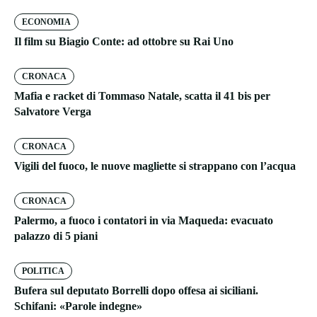
ECONOMIA
Il film su Biagio Conte: ad ottobre su Rai Uno
CRONACA
Mafia e racket di Tommaso Natale, scatta il 41 bis per
Salvatore Verga
CRONACA
Vigili del fuoco, le nuove magliette si strappano con l’acqua
CRONACA
Palermo, a fuoco i contatori in via Maqueda: evacuato
palazzo di 5 piani
POLITICA
Bufera sul deputato Borrelli dopo offesa ai siciliani.
Schifani: «Parole indegne»