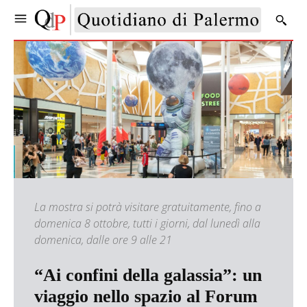
La mostra si potrà visitare gratuitamente, fino a
domenica 8 ottobre, tutti i giorni, dal lunedì alla
domenica, dalle ore 9 alle 21
“Ai confini della galassia”: un
viaggio nello spazio al Forum