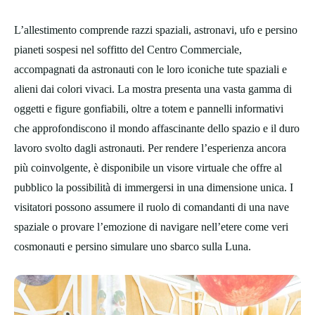
L’allestimento comprende razzi spaziali, astronavi, ufo e persino
pianeti sospesi nel soffitto del Centro Commerciale,
accompagnati da astronauti con le loro iconiche tute spaziali e
alieni dai colori vivaci. La mostra presenta una vasta gamma di
oggetti e figure gonfiabili, oltre a totem e pannelli informativi
che approfondiscono il mondo affascinante dello spazio e il duro
lavoro svolto dagli astronauti. Per rendere l’esperienza ancora
più coinvolgente, è disponibile un visore virtuale che offre al
pubblico la possibilità di immergersi in una dimensione unica. I
visitatori possono assumere il ruolo di comandanti di una nave
spaziale o provare l’emozione di navigare nell’etere come veri
cosmonauti e persino simulare uno sbarco sulla Luna.