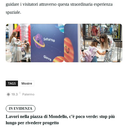
guidare i visitatori attraverso questa straordinaria esperienza
spaziale.
TAGS
Mostre
C
19.3
Palermo
IN EVIDENZA
Lavori nella piazza di Mondello, c’è poco verde: stop più
lungo per rivedere progetto