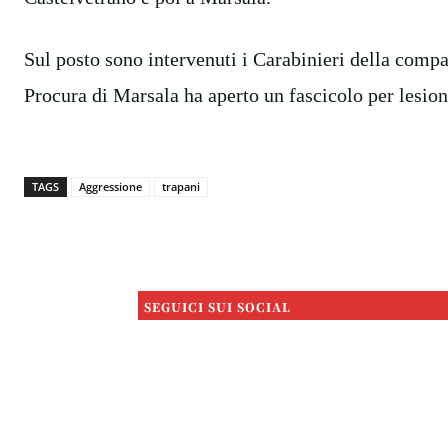
Sul posto sono intervenuti i Carabinieri della compa
Procura di Marsala ha aperto un fascicolo per lesion
TAGS
Aggressione
trapani
SEGUICI SUI SOCIAL