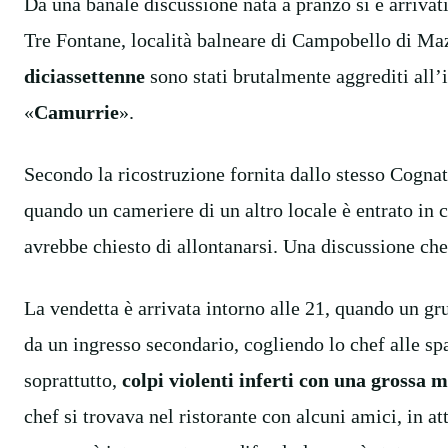
Da una banale discussione nata a pranzo si è arrivat
Tre Fontane, località balneare di Campobello di Ma
diciassettenne
sono stati brutalmente aggrediti all’i
«
Camurrie
».
Secondo la ricostruzione fornita dallo stesso Cogna
quando un cameriere di un altro locale è entrato in 
avrebbe chiesto di allontanarsi. Una discussione che
La vendetta è arrivata intorno alle 21, quando un gr
da un ingresso secondario, cogliendo lo chef alle sp
soprattutto,
colpi violenti inferti con una grossa 
chef si trovava nel ristorante con alcuni amici, in at