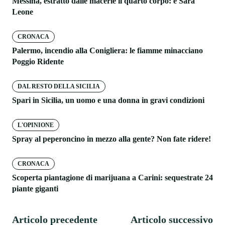
Messina, estratto dalle macerie il quarto corpo: è Sara
Leone
CRONACA
Palermo, incendio alla Conigliera: le fiamme minacciano
Poggio Ridente
DAL RESTO DELLA SICILIA
Spari in Sicilia, un uomo e una donna in gravi condizioni
L'OPINIONE
Spray al peperoncino in mezzo alla gente? Non fate ridere!
CRONACA
Scoperta piantagione di marijuana a Carini: sequestrate 24
piante giganti
Articolo precedente
Articolo successivo