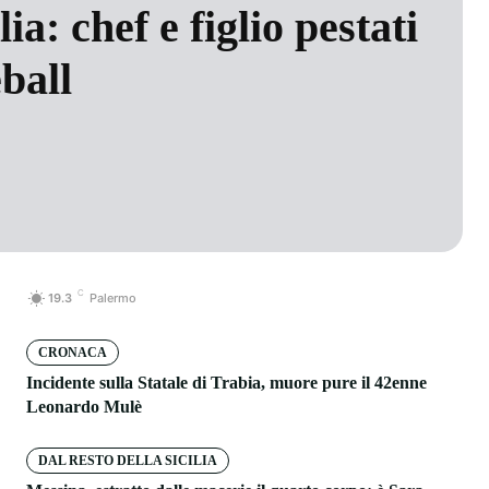
ia: chef e figlio pestati
ball
C
19.3
Palermo
CRONACA
Incidente sulla Statale di Trabia, muore pure il 42enne
Leonardo Mulè
DAL RESTO DELLA SICILIA