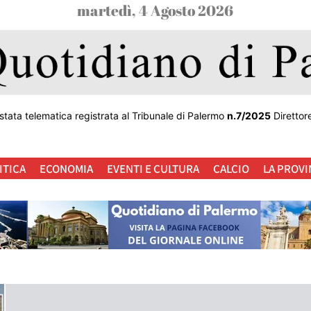
martedì, 4 Agosto 2026
stata telematica registrata al Tribunale di Palermo
n.7/2025
Direttor
ITICA
ECONOMIA
EVENTI E CULTURA
CALCIO
LA PROVI