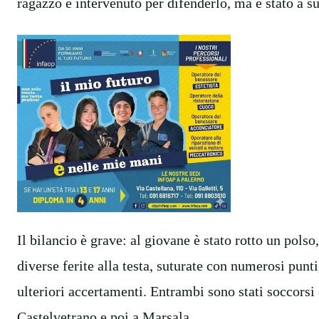
ragazzo è intervenuto per difenderlo, ma è stato a su
Il bilancio è grave: al giovane è stato rotto un polso
diverse ferite alla testa, suturate con numerosi punti,
ulteriori accertamenti. Entrambi sono stati soccorsi
Castelvetrano e poi a Marsala.