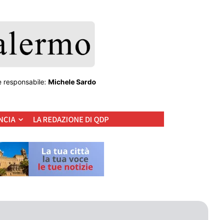
e responsabile:
Michele Sardo
NCIA
LA REDAZIONE DI QDP