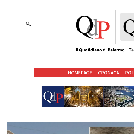
Il Quotidiano di Palermo
- Te
HOMEPAGE
CRONACA
POL