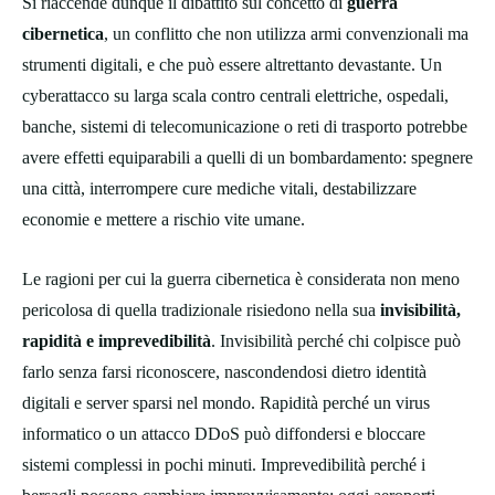
Si riaccende dunque il dibattito sul concetto di
guerra
cibernetica
, un conflitto che non utilizza armi convenzionali ma
strumenti digitali, e che può essere altrettanto devastante. Un
cyberattacco su larga scala contro centrali elettriche, ospedali,
banche, sistemi di telecomunicazione o reti di trasporto potrebbe
avere effetti equiparabili a quelli di un bombardamento: spegnere
una città, interrompere cure mediche vitali, destabilizzare
economie e mettere a rischio vite umane.
Le ragioni per cui la guerra cibernetica è considerata non meno
pericolosa di quella tradizionale risiedono nella sua
invisibilità,
rapidità e imprevedibilità
. Invisibilità perché chi colpisce può
farlo senza farsi riconoscere, nascondendosi dietro identità
digitali e server sparsi nel mondo. Rapidità perché un virus
informatico o un attacco DDoS può diffondersi e bloccare
sistemi complessi in pochi minuti. Imprevedibilità perché i