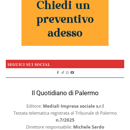
SEGUICI SUI SOCIAL
Il Quotidiano di Palermo
Editore:
Mediali Impresa sociale s.r.l
Testata telematica registrata al Tribunale di Palermo
n.7/2025
Direttore responsabile:
Michele Sardo