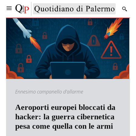
Ennesimo campanello d'allarme
Aeroporti europei bloccati da
hacker: la guerra cibernetica
pesa come quella con le armi