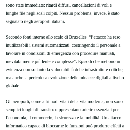
sono state immediate: ritardi diffusi, cancellazioni di voli e
lunghe file negli scali colpiti. Nessun problema, invece, è stato
segnalato negli aeroporti italiani.
Secondo fonti interne allo scalo di Bruxelles, “l’attacco ha reso
inutilizzabili i sistemi automatizzati, costringendo il personale a
lavorare in condizioni di emergenza con procedure manuali,
inevitabilmente più lente e complesse”. Episodi che mettono in
evidenza non soltanto la vulnerabilità delle infrastrutture critiche,
ma anche la pericolosa evoluzione delle minacce digitali a livello
globale.
Gli aeroporti, come altri nodi vitali della vita moderna, non sono
semplici luoghi di transito: rappresentano arterie essenziali per
l’economia, il commercio, la sicurezza e la mobilità. Un attacco
informatico capace di bloccarne le funzioni può produrre effetti a