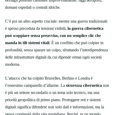
bersagli possono cambiare improvvisamente: oggi aeroporti,
domani ospedali o centrali idriche.
C’è poi un altro aspetto cruciale: mentre una guerra tradizionale
è spesso preceduta da tensioni visibili,
la guerra cibernetica
può scoppiare senza preavviso, con un semplice clic che
manda in tilt sistemi vitali
. È un conflitto che può colpire in
profondità, senza sparare un colpo, sfruttando l’interdipendenza
delle infrastrutture digitali da cui dipende ormai ogni società
moderna.
L’attacco che ha colpito Bruxelles, Berlino e Londra è
l’ennesimo campanello d’allarme. La
sicurezza cibernetica
non
è più un settore secondario o un tema solo tecnico, ma una
priorità geopolitica di primo piano. Proteggere reti e sistemi
digitali significa difendere non solo dati e informazioni, ma la
stessa continuità della vita quotidiana. Perché, in un mondo