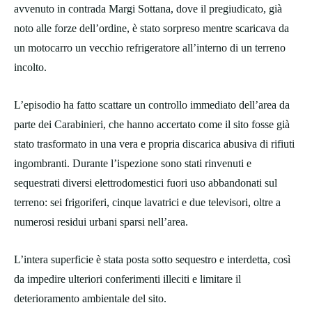
avvenuto in contrada Margi Sottana, dove il pregiudicato, già
noto alle forze dell’ordine, è stato sorpreso mentre scaricava da
un motocarro un vecchio refrigeratore all’interno di un terreno
incolto.
L’episodio ha fatto scattare un controllo immediato dell’area da
parte dei Carabinieri, che hanno accertato come il sito fosse già
stato trasformato in una vera e propria discarica abusiva di rifiuti
ingombranti. Durante l’ispezione sono stati rinvenuti e
sequestrati diversi elettrodomestici fuori uso abbandonati sul
terreno: sei frigoriferi, cinque lavatrici e due televisori, oltre a
numerosi residui urbani sparsi nell’area.
L’intera superficie è stata posta sotto sequestro e interdetta, così
da impedire ulteriori conferimenti illeciti e limitare il
deterioramento ambientale del sito.