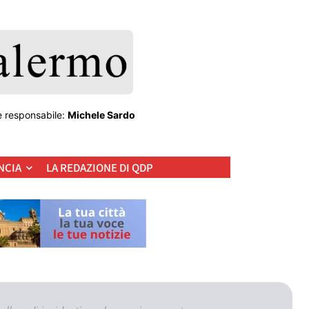
e responsabile:
Michele Sardo
NCIA
LA REDAZIONE DI QDP