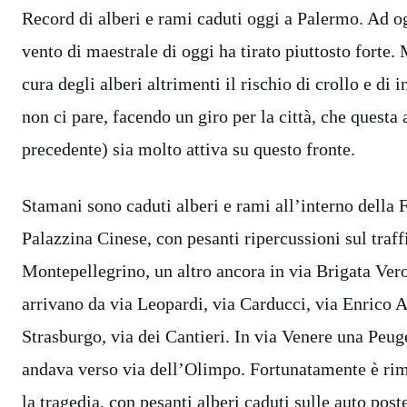
Record di alberi e rami caduti oggi a Palermo. Ad ogn
vento di maestrale di oggi ha tirato piuttosto forte.
cura degli alberi altrimenti il rischio di crollo e d
non ci pare, facendo un giro per la città, che quest
precedente) sia molto attiva su questo fronte.
Stamani sono caduti alberi e rami all’interno della F
Palazzina Cinese, con pesanti ripercussioni sul traffi
Montepellegrino, un altro ancora in via Brigata Vero
arrivano da via Leopardi, via Carducci, via Enrico A
Strasburgo, via dei Cantieri. In via Venere una Peug
andava verso via dell’Olimpo. Fortunatamente è rima
la tragedia, con pesanti alberi caduti sulle auto post