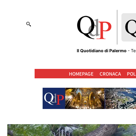
Il Quotidiano di Palermo
- Te
HOMEPAGE
CRONACA
POL