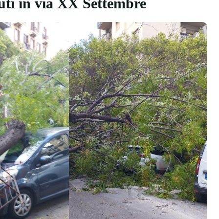
duti in via XX Settembre