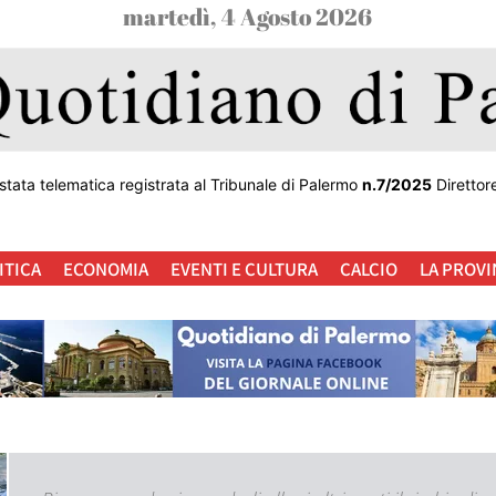
martedì, 4 Agosto 2026
stata telematica registrata al Tribunale di Palermo
n.7/2025
Direttor
ITICA
ECONOMIA
EVENTI E CULTURA
CALCIO
LA PROVI