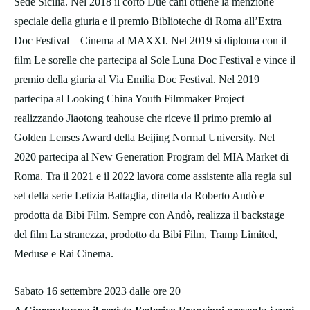
Sede Sicilia. Nel 2018 il corto Due cani ottiene la menzione
speciale della giuria e il premio Biblioteche di Roma all’Extra
Doc Festival – Cinema al MAXXI. Nel 2019 si diploma con il
film Le sorelle che partecipa al Sole Luna Doc Festival e vince il
premio della giuria al Via Emilia Doc Festival. Nel 2019
partecipa al Looking China Youth Filmmaker Project
realizzando Jiaotong teahouse che riceve il primo premio ai
Golden Lenses Award della Beijing Normal University. Nel
2020 partecipa al New Generation Program del MIA Market di
Roma. Tra il 2021 e il 2022 lavora come assistente alla regia sul
set della serie Letizia Battaglia, diretta da Roberto Andò e
prodotta da Bibi Film. Sempre con Andò, realizza il backstage
del film La stranezza, prodotto da Bibi Film, Tramp Limited,
Meduse e Rai Cinema.
Sabato 16 settembre 2023 dalle ore 20