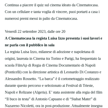
Continua a piacere il quiz sul cinema ideato da Cinematocasa.
Con un cellulare e tanta voglia di vincere, puoi portarti a casa i
numerosi premi messi in palio da Cinematocasa.
Venerdì 22 settembre 2023, dalle ore 20
A Cinematocasa la regista Luisa Izzo presenta i suoi lavori e
ne parla con il pubblico in sala
La regista Luisa Izzo, milanese di adozione e napoletana di
origini, laureata in Cinema tra Torino e Parigi, ha frequentato la
scuola FilmAp di Regia di Cinema Documentario di Napoli
(Ponticelli) con la direzione artistica di Leonardo Di Costanzo e
Alessandro Rossetto. “La barca” è il cortometraggio realizzato
durante questo percorso e selezionato ai Festival di Trieste,
Napoli e Relizane (Algeria). E’ stata assistente alla regia del film
“Il buco in testa” di Antonio Capuano e di “Stabat Mater” di
Nazareno Nicoletti, ora in post-produzione. Attualmente insegna