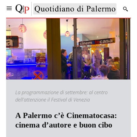
La programmazione di settembre: al centro
dell'attenzione il Festival di Venezia
A Palermo c’è Cinematocasa:
cinema d’autore e buon cibo