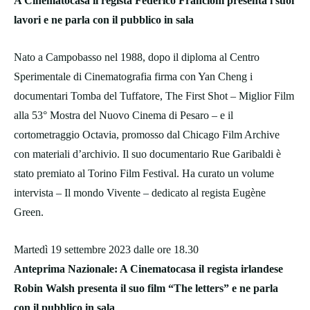
A Cinematocasa il regista Federico Francioni presenta i suoi
lavori e ne parla con il pubblico in sala
Nato a Campobasso nel 1988, dopo il diploma al Centro
Sperimentale di Cinematografia firma con Yan Cheng i
documentari Tomba del Tuffatore, The First Shot – Miglior Film
alla 53° Mostra del Nuovo Cinema di Pesaro – e il
cortometraggio Octavia, promosso dal Chicago Film Archive
con materiali d’archivio. Il suo documentario Rue Garibaldi è
stato premiato al Torino Film Festival. Ha curato un volume
intervista – Il mondo Vivente – dedicato al regista Eugène
Green.
Martedì 19 settembre 2023 dalle ore 18.30
Anteprima Nazionale: A Cinematocasa il regista irlandese
Robin Walsh presenta il suo film “The letters” e ne parla
con il pubblico in sala